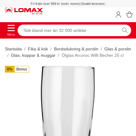
Fri frakt över 999 kr (exkl. moms)
|
Snabb leverans
|
Menu
Startsida
Fika & kök
Bordsdukning & porslin
Glas & porslin
Glas, koppar & muggar
Ölglas Arcoroc Willi Becher 25 cl
8%
Bonus