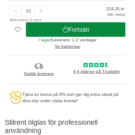
224,25
kr.
(inkl. moms)
Minimumköp 12 styck
Fortsätt
I lager
/
Leverans: 1-2 vardagar
Se fraktpriser
4,4 stjärnor på Trustpilot
Snabb leverans
Tjäna en bonus på 8% som ger dig extra rabatt på
dina köp under nästa kvartal!
Stilrent ölglas för professionell
användning