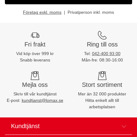
Företag exkl. moms
Privatperson inkl. moms
Fri frakt
Ring till oss
Vid köp över 999 kr
Tel:
042-400 93 00
Snabb leverans
Mån-fre: 08:30-16:00
Mejla oss
Stort sortiment
Skriv till vår kundtjänst
Mer än 32 000 produkter
E-post:
kundtjanst@lomax.se
Hitta enkelt allt till
arbetsplatsen
Kundtjänst