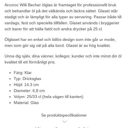
Arcoroc Willi Becher ölglas är framtaget för professionellt bruk
och behandlar öl på det välkända och läckra sättet. Glaset står
stadigt och är lämpligt för alla typer av servering. Passar både till
vardags, fest och speciella tillfällen. Glaset används i bryggerier
och barer för att hälla fatöl och andra drycker på 25 cl.
Ölglaset har en enkel och tidlös design som inte går ur mode,
men som gör sig väl på alla bord. Glaset är av hög kvalitet.
Unna dig själv, dina vänner, kollegor, kunder och inte minst din öl
kvalitet till ett förmånligt pris.
Färg: Klar
Typ: Dricksglas
Höjd: 14,3 cm
Diameter: 6,8 cm
Volym: 25/33 cl (hela vägen till kanten)
Material: Glas
Se produktspecifikationer