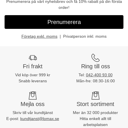
Prenumerera på vårt nyhetsbrev och få 10% rabatt på din första
order!
Prenumerera
Företag exkl. moms
Privatperson inkl. moms
Fri frakt
Ring till oss
Vid köp över 999 kr
Tel:
042-400 93 00
Snabb leverans
Mån-fre: 08:30-16:00
Mejla oss
Stort sortiment
Skriv till vår kundtjänst
Mer än 32 000 produkter
E-post:
kundtjanst@lomax.se
Hitta enkelt allt till
arbetsplatsen