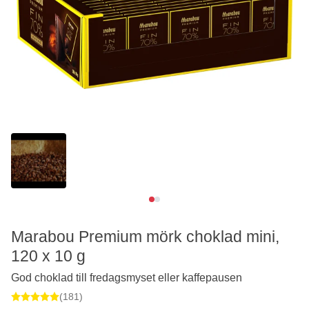
Se video
Marabou Premium mörk choklad mini,
120 x 10 g
God choklad till fredagsmyset eller kaffepausen
(181)