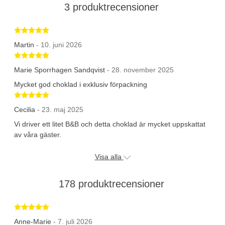
3 produktrecensioner
Betygsatt 5 av 5 stjärnor
Martin
- 10. juni 2026
Betygsatt 5 av 5 stjärnor
Marie Sporrhagen Sandqvist
- 28. november 2025
Mycket god choklad i exklusiv förpackning
Betygsatt 5 av 5 stjärnor
Cecilia
- 23. maj 2025
Vi driver ett litet B&B och detta choklad är mycket uppskattat
av våra gäster.
Visa alla
178 produktrecensioner
Betygsatt 5 av 5 stjärnor
Anne-Marie
- 7. juli 2026