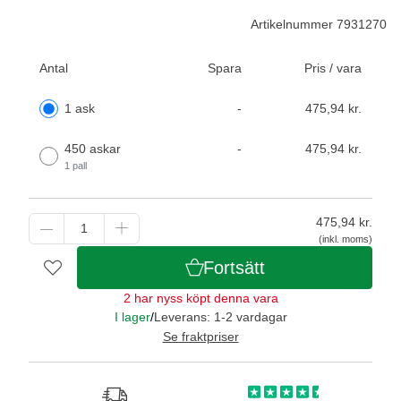
Artikelnummer 7931270
Antal
Spara
Pris / vara
1 ask
-
475,94 kr.
450 askar
-
475,94 kr.
1 pall
475,94
kr.
(inkl. moms)
Fortsätt
2 har nyss köpt denna vara
I lager
/
Leverans: 1-2 vardagar
Se fraktpriser