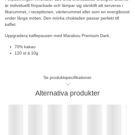
är individuellt förpackade och lämpar sig särskillt att serveras i
fikarummet, i receptionen, vänterummet eller som en energiboost
under långa möten. Den mörka chokladen passar perfekt till
kaffet.
Uppgradera kaffepausen med Marabou Premium Dark.
70% kakao
120 st á 10g
Se produktspecifikationer
Alternativa produkter