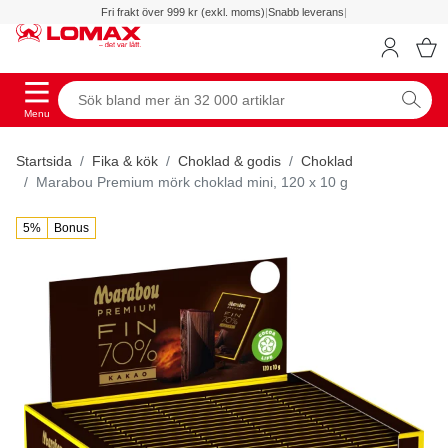
Fri frakt över 999 kr (exkl. moms)
|
Snabb leverans
|
Menu
Startsida
Fika & kök
Choklad & godis
Choklad
Marabou Premium mörk choklad mini, 120 x 10 g
5%
Bonus