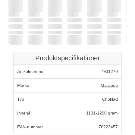
Produktspecifikationer
Artikelnummer
7931270
Märke
Marabou
Typ
Choklad
Innehåll
1101-1200 gram
EAN-nummer
76223457