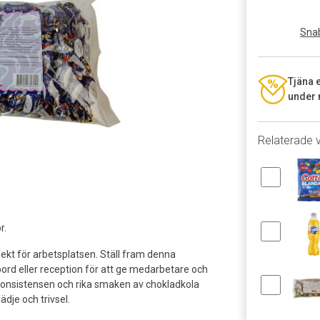
Snab
Tjäna 
under 
Relaterade 
r.
ekt för arbetsplatsen. Ställ fram denna
ord eller reception för att ge medarbetare och
konsistensen och rika smaken av chokladkola
lädje och trivsel.