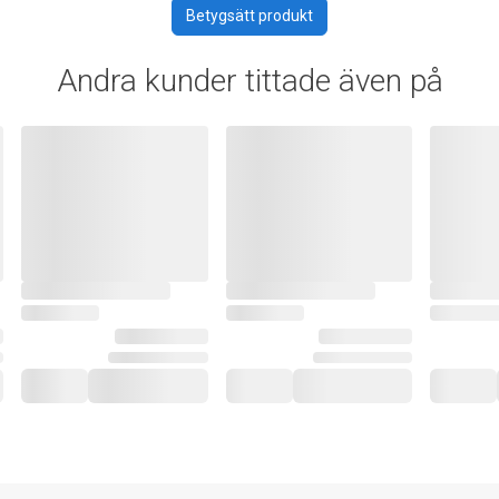
Betygsätt produkt
Andra kunder tittade även på