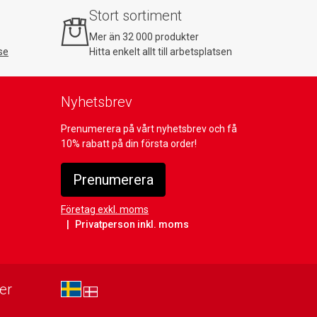
Stort sortiment
Mer än 32 000 produkter
se
Hitta enkelt allt till arbetsplatsen
Nyhetsbrev
Prenumerera på vårt nyhetsbrev och få
10% rabatt på din första order!
Prenumerera
Företag exkl. moms
Privatperson inkl. moms
er
sv-SE
da-DK