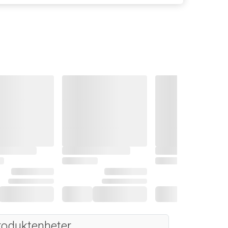
roduktenheter