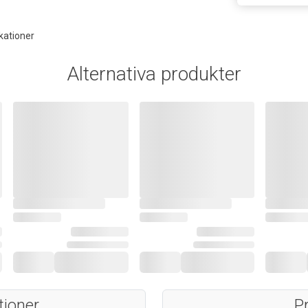
kationer
Alternativa produkter
tioner
P