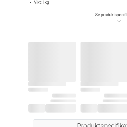
Vikt: 1kg
Se produktspecifi
Produktspecifika