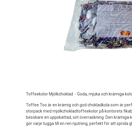
Toffeekolor Mjölkchoklad - Goda, mjuka och krämiga kolo
Toffee Too är en krämig och god chokladkola som är perf
storpack med mjölkchokladtoffeekolor på kontorets fikab
besökare en uppskattad, söt överraskning. Den krämiga 
gör varje tugga till en ren njutning, perfekt för att sprida g