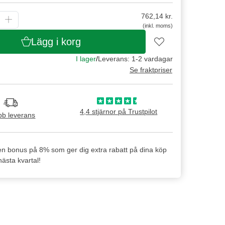
762,14
kr.
(inkl. moms)
Lägg i korg
I lager
/
Leverans: 1-2 vardagar
Se fraktpriser
4,4 stjärnor på Trustpilot
b leverans
en bonus på 8% som ger dig extra rabatt på dina köp
ästa kvartal!