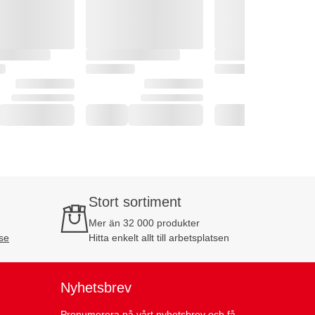
Stort sortiment
Mer än 32 000 produkter
se
Hitta enkelt allt till arbetsplatsen
Nyhetsbrev
Prenumerera på vårt nyhetsbrev och få