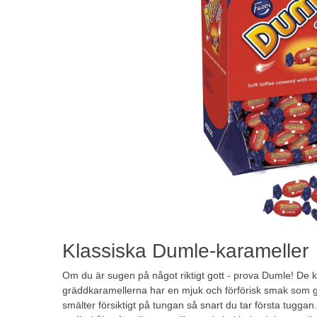
Klassiska Dumle-karameller
Om du är sugen på något riktigt gott - prova Dumle! De 
gräddkaramellerna har en mjuk och förförisk smak som gö
smälter försiktigt på tungan så snart du tar första tuggan. 