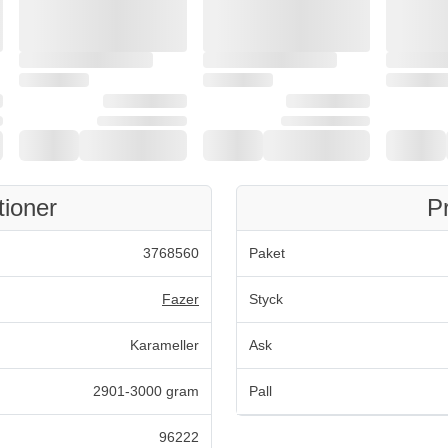
tioner
P
3768560
Paket
Fazer
Styck
Karameller
Ask
2901-3000 gram
Pall
96222