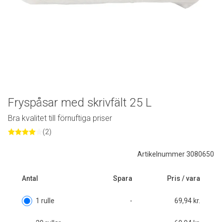
Fryspåsar med skrivfält 25 L
Bra kvalitet till förnuftiga priser
(2)
Artikelnummer 3080650
Antal
Spara
Pris / vara
1 rulle
-
69,94 kr.