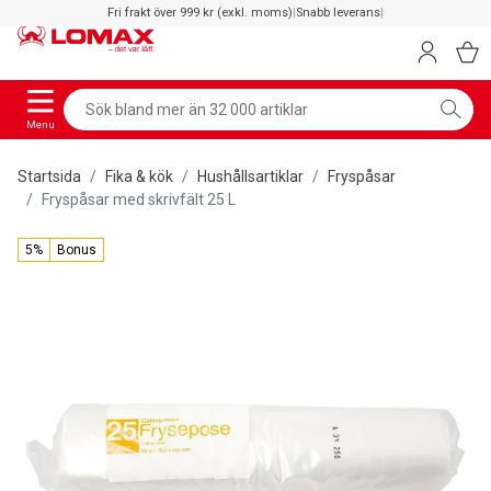
Fri frakt över 999 kr (exkl. moms)
|
Snabb leverans
|
Menu
Startsida
Fika & kök
Hushållsartiklar
Fryspåsar
Fryspåsar med skrivfält 25 L
5%
Bonus