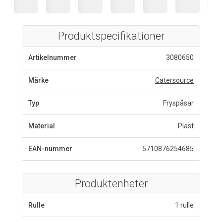
Produktspecifikationer
Artikelnummer
3080650
Märke
Catersource
Typ
Fryspåsar
Material
Plast
EAN-nummer
5710876254685
Produktenheter
Rulle
1 rulle