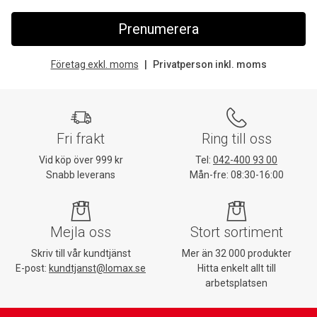
Prenumerera
Företag exkl. moms
Privatperson inkl. moms
Fri frakt
Ring till oss
Vid köp över 999 kr
Tel:
042-400 93 00
Snabb leverans
Mån-fre: 08:30-16:00
Mejla oss
Stort sortiment
Skriv till vår kundtjänst
Mer än 32 000 produkter
E-post:
kundtjanst@lomax.se
Hitta enkelt allt till
arbetsplatsen