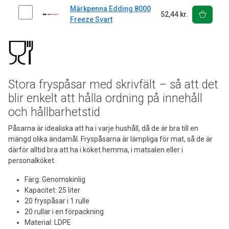
Märkpenna Edding 8000
52,44 kr.
Freeze Svart
Stora fryspåsar med skrivfält – så att det
blir enkelt att hålla ordning på innehåll
och hållbarhetstid
Påsarna är idealiska att ha i varje hushåll, då de är bra till en
mängd olika ändamål. Fryspåsarna är lämpliga för mat, så de är
därför alltid bra att ha i köket hemma, i matsalen eller i
personalköket.
Färg: Genomskinlig
Kapacitet: 25 liter
20 fryspåsar i 1 rulle
20 rullar i en förpackning
Material: LDPE