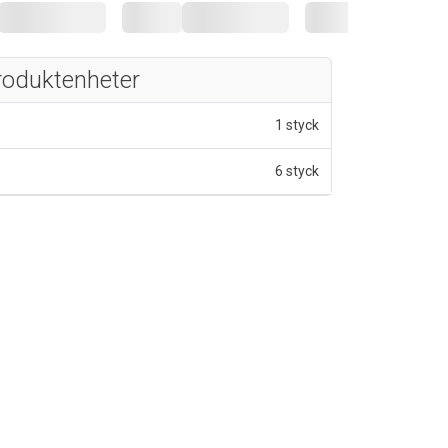
roduktenheter
1 styck
6 styck