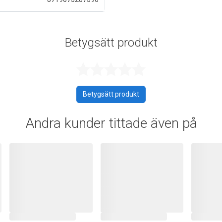
Betygsätt produkt
Betygsatt 0 a
Betygsätt produkt
Andra kunder tittade även på