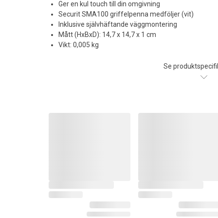
Ger en kul touch till din omgivning
Securit SMA100 griffelpenna medföljer (vit)
Inklusive självhäftande väggmontering
Mått (HxBxD): 14,7 x 14,7 x 1 cm
Vikt: 0,005 kg
Se produktspecifi