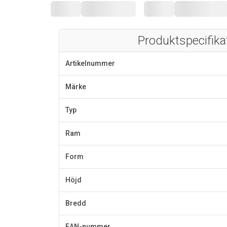
Produktspecifika
Artikelnummer
Märke
Typ
Ram
Form
Höjd
Bredd
EAN-nummer