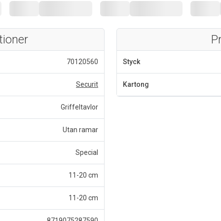
tioner
P
70120560
Styck
Securit
Kartong
Griffeltavlor
Utan ramar
Special
11-20 cm
11-20 cm
8719075287590