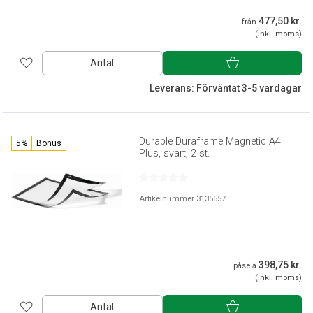
477,50 kr.
från
(inkl. moms)
Antal
Leverans: Förväntat 3-5 vardagar
Durable Duraframe Magnetic A4
5%
Bonus
Plus, svart, 2 st.
Artikelnummer 3135557
398,75 kr.
påse á
(inkl. moms)
Antal