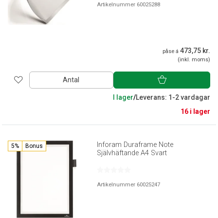
Artikelnummer 60025288
473,75 kr.
påse á
(inkl. moms)
Antal
I lager
/
Leverans: 1-2 vardagar
16 i lager
Inforam Duraframe Note
5%
Bonus
Självhäftande A4 Svart
Artikelnummer 60025247