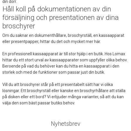
din dörr.
Håll koll på dokumentationen av din
försäljning och presentationen av dina
broschyrer
Om du saknar en dokumenthållare, broschyrställ, en kassaapparat
eller presentpapper, hittar du det och mycket mer här.
En professionell kassaapparat är till stor hjälp i en butik. Hos Lomax
hittar du ett stort urval av kassaapparater som uppfyller olika behov.
Beroende på vad du behöver kan du hitta en kassaapparat i den
storlek och med de funktioner som passar just din butik.
Vill du att broschyrer står på ett presentabelt sätt har vi olika
lösningar. Ett broschyrställ eller kanske en broschyrhållare att ställa
på disken eller ett bord? Vi erbjuder många varianter, så att du kan
välja den som bäst passar butiks behov.
Nyhetsbrev