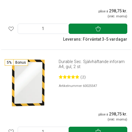
298,75 kr.
påse á
(inkl. moms)
Leverans: Förväntat 3-5 vardagar
Durable Sec. Självhäftande inforam
5%
Bonus
A4, gul, 2 st
(2)
Artikelnummer 60025547
298,75 kr.
påse á
(inkl. moms)