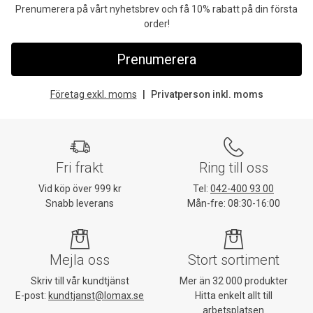
Prenumerera på vårt nyhetsbrev och få 10% rabatt på din första
order!
Prenumerera
Företag exkl. moms
Privatperson inkl. moms
Fri frakt
Ring till oss
Vid köp över 999 kr
Tel:
042-400 93 00
Snabb leverans
Mån-fre: 08:30-16:00
Mejla oss
Stort sortiment
Skriv till vår kundtjänst
Mer än 32 000 produkter
E-post:
kundtjanst@lomax.se
Hitta enkelt allt till
arbetsplatsen