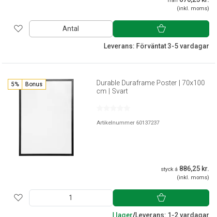
från
(inkl. moms)
Antal
Leverans: Förväntat 3-5 vardagar
Durable Duraframe Poster | 70x100
5%
Bonus
cm | Svart
Artikelnummer 60137237
886,25 kr.
styck á
(inkl. moms)
I lager
/
Leverans: 1-2 vardagar