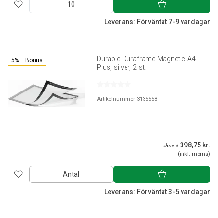
Leverans: Förväntat 7-9 vardagar
Durable Duraframe Magnetic A4
5%
Bonus
Plus, silver, 2 st.
Artikelnummer 3135558
398,75 kr.
påse á
(inkl. moms)
Antal
Leverans: Förväntat 3-5 vardagar