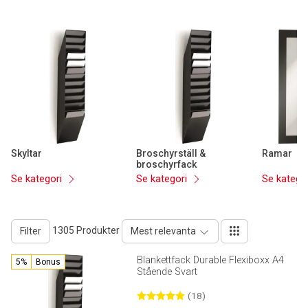
Skyltar
Broschyrställ &
Ramar
broschyrfack
Se kategori
Se kategori
Se katego
1305 Produkter
Filter
Mest relevanta
Blankettfack Durable Flexiboxx A4
5%
Bonus
Stående Svart
(18)