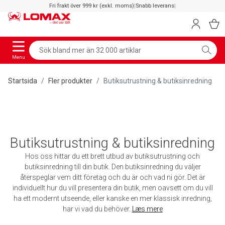
Fri frakt över 999 kr (exkl. moms)
|
Snabb leverans
|
Menu
Startsida
Fler produkter
Butiksutrustning & butiksinredning
Butiksutrustning & butiksinredning
Hos oss hittar du ett brett utbud av butiksutrustning och
butiksinredning till din butik. Den butiksinredning du väljer
återspeglar vem ditt företag och du är och vad ni gör. Det är
individuellt hur du vill presentera din butik, men oavsett om du vill
ha ett modernt utseende, eller kanske en mer klassisk inredning,
har vi vad du behöver.
Læs mere