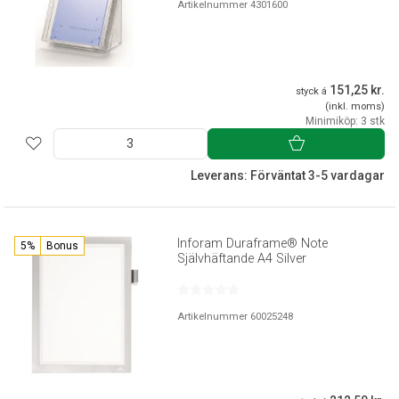
Artikelnummer 4301600
151,25 kr.
styck á
(inkl. moms)
Minimiköp: 3 stk
Leverans: Förväntat 3-5 vardagar
Inforam Duraframe® Note
5%
Bonus
Självhäftande A4 Silver
Artikelnummer 60025248