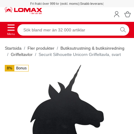
Fri frakt över 999 kr (exkl. moms)
|
Snabb leverans
|
Menu
Startsida
Fler produkter
Butiksutrustning & butiksinredning
Griffeltavlor
Securit Silhouette Unicorn Griffeltavla, svart
8%
Bonus