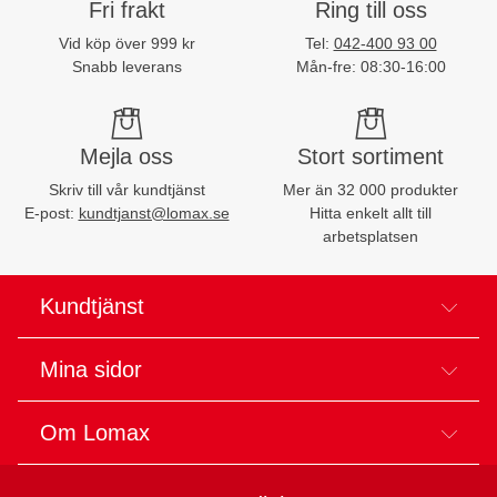
Fri frakt
Ring till oss
Vid köp över 999 kr
Tel:
042-400 93 00
Snabb leverans
Mån-fre: 08:30-16:00
Mejla oss
Stort sortiment
Skriv till vår kundtjänst
Mer än 32 000 produkter
E-post:
kundtjanst@lomax.se
Hitta enkelt allt till
arbetsplatsen
Kundtjänst
Mina sidor
Om Lomax