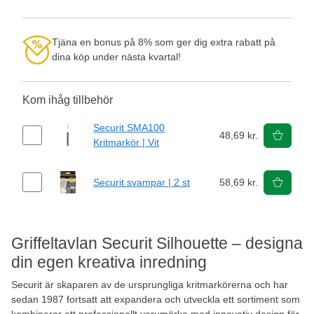
Tjäna en bonus på 8% som ger dig extra rabatt på
dina köp under nästa kvartal!
Kom ihåg tillbehör
Securit SMA100
48,69 kr.
Kritmarkör | Vit
Securit svampar | 2 st
58,69 kr.
Griffeltavlan Securit Silhouette – designa
din egen kreativa inredning
Securit är skaparen av de ursprungliga kritmarkörerna och har
sedan 1987 fortsatt att expandera och utveckla ett sortiment som
kombinerar ett professionellt varumärke med innovativ design för