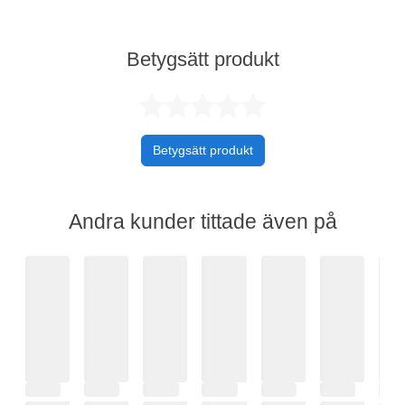
Betygsätt produkt
Betygsatt 0 av 
Betygsätt produkt
Andra kunder tittade även på