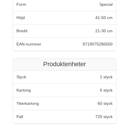
Form
Special
Höjd
41-50 cm
Bredd
21-30 cm
EAN-nummer
8719075286500
Produktenheter
Styck
1 styck
Kartong
6 styck
Ytterkartong
60 styck
Pall
720 styck