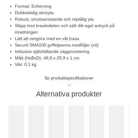
Format: Enhörning
Dubbelsidig skrivyta
Robust, smutsavvisande och reptålig yta
Släpp loss kreativiteten och sätt ditt eget avtryck på
inredningen
Lätt att rengöra med en våt trasa
Securit SMA100 griffelpenna medföljer (vit)
Inklusive självhäftande väggmontering
Mått (HxBxD): 48,8 x 29,9 x 1 cm
Vikt: 0,1 kg
Se produktspecifikationer
Alternativa produkter