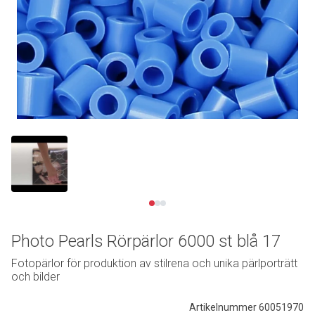
Se video
Photo Pearls Rörpärlor 6000 st blå 17
Fotopärlor för produktion av stilrena och unika pärlporträtt
och bilder
Artikelnummer 60051970