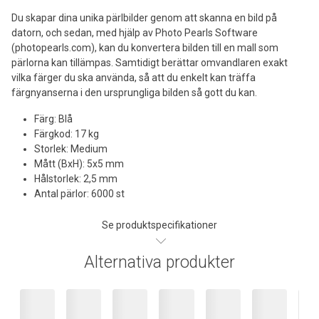
Du skapar dina unika pärlbilder genom att skanna en bild på
datorn, och sedan, med hjälp av Photo Pearls Software
(photopearls.com), kan du konvertera bilden till en mall som
pärlorna kan tillämpas. Samtidigt berättar omvandlaren exakt
vilka färger du ska använda, så att du enkelt kan träffa
färgnyanserna i den ursprungliga bilden så gott du kan.
Färg: Blå
Färgkod: 17 kg
Storlek: Medium
Mått (BxH): 5x5 mm
Hålstorlek: 2,5 mm
Antal pärlor: 6000 st
Se produktspecifikationer
Alternativa produkter