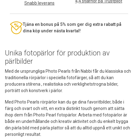
4,4 stjärnor på Trustpilot
Snabb leverans
Tjäna en bonus på 5% som ger dig extra rabatt på
dina köp under nästa kvartal!
Unika fotopärlor för produktion av
pärlbilder
Med de ursprungliga Photo Pearls från Nabbi får du klassiska och
traditionella rörpärlor i speciella fotofärger, så att du kan
producera stilrena , realistiska och verklighetstrogna bilder,
porträtt och konstverk i pärlor.
Med Photo Pearls rörpärlor kan du ge dina favoritbilder, både i
färg och svart och vitt, en extra distinkt touch genom att sätta
ihop dem från Photo Pearl fotopärlor. Arbeta med fotopärlor är
både en underhållande och kreativ aktivitet och du enkelt bygga
din pärla bild med pärla plattor så att du alltid uppnå ett unikt och
personligt resultat.