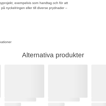
yprojekt, exempelvis som handtag och för att
å nyckelringen eller till diverse prydnader –
kationer
Alternativa produkter