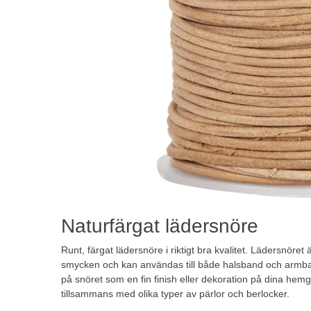
Naturfärgat lädersnöre
Runt, färgat lädersnöre i riktigt bra kvalitet. Lädersnöret
smycken och kan användas till både halsband och armba
på snöret som en fin finish eller dekoration på dina he
tillsammans med olika typer av pärlor och berlocker.