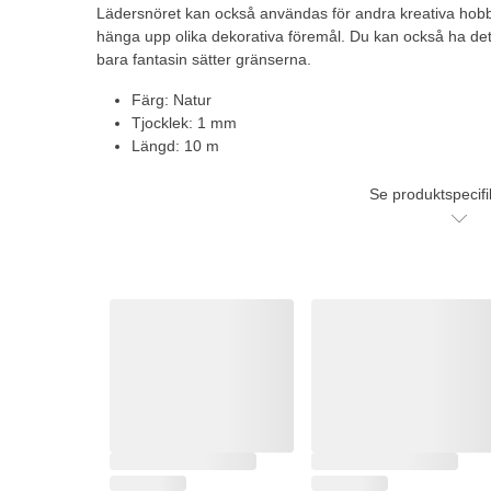
Lädersnöret kan också användas för andra kreativa hobb
hänga upp olika dekorativa föremål. Du kan också ha det p
bara fantasin sätter gränserna.
Färg: Natur
Tjocklek: 1 mm
Längd: 10 m
Se produktspecifi