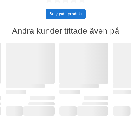
Betygsätt produkt
Andra kunder tittade även på