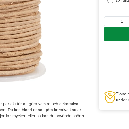
10 rulla
Tjäna 
under n
 är perfekt för att göra vackra och dekorativa
nd. Du kan bland annat göra kreativa knutar
mgjorda smycken eller så kan du använda snöret