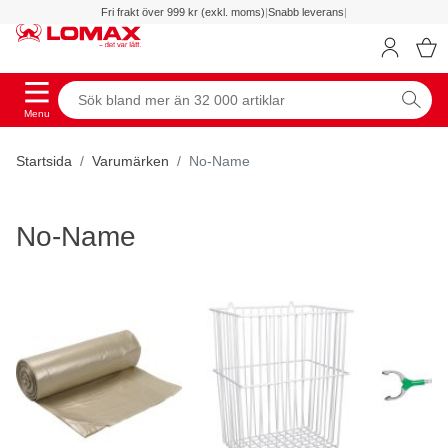
Fri frakt över 999 kr (exkl. moms)
|
Snabb leverans
|
Menu
Startsida
Varumärken
No-Name
No-Name