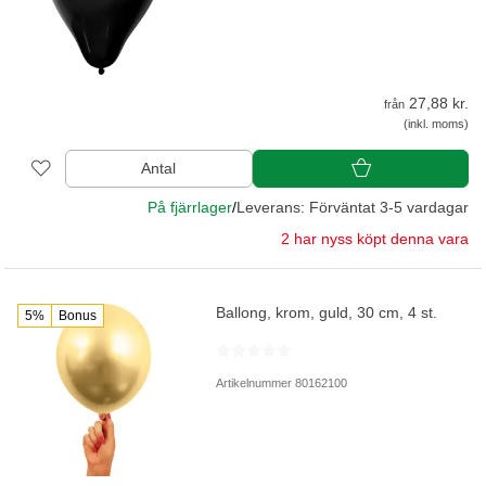
27,88 kr.
från
(inkl. moms)
Antal
På fjärrlager
/
Leverans: Förväntat 3-5 vardagar
2 har nyss köpt denna vara
Ballong, krom, guld, 30 cm, 4 st.
5%
Bonus
Artikelnummer 80162100