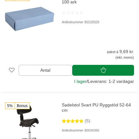
100 ark
Artikelnummer 60218320
9,69 kr.
paket á
(inkl. moms)
Antal
I lager
/
Leverans: 1-2 vardagar
Sadelstol Svart PU Ryggstöd 52-64
5%
Bonus
cm
(5)
Artikelnummer 80034350