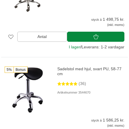
1 498,75 kr.
styck á
(inkl. moms)
Antal
I lager
/
Leverans: 1-2 vardagar
Sadelstol med hjul, svart PU, 58-77
5%
Bonus
cm
(36)
Artikelnummer 3544670
1 586,25 kr.
styck á
(inkl. moms)