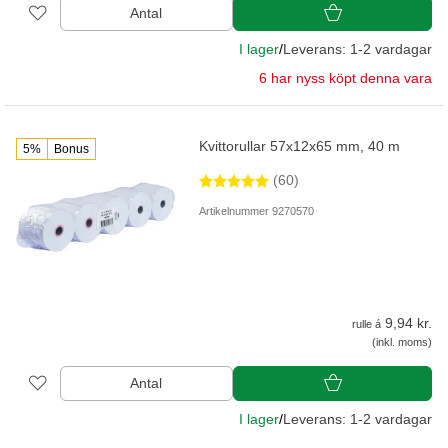
Antal
I lager
/
Leverans: 1-2 vardagar
6 har nyss köpt denna vara
Kvittorullar 57x12x65 mm, 40 m
5%
Bonus
(60)
Artikelnummer 9270570
9,94 kr.
rulle á
(inkl. moms)
Antal
I lager
/
Leverans: 1-2 vardagar