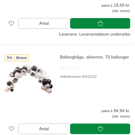
18,69 kr.
paket á
(inkl. moms)
Antal
Leverans: Leveransdatum undersöks
Ballongbåge, silvermix, 70 ballonger
5%
Bonus
Artikelnummer 80162210
94,94 kr.
paket á
(inkl. moms)
Antal