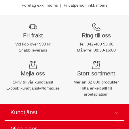
Företag exkl. moms
Privatperson inkl. moms
Fri frakt
Ring till oss
Vid köp över 999 kr
Tel:
042-400 93 00
Snabb leverans
Mån-fre: 08:30-16:00
Mejla oss
Stort sortiment
Skriv till vår kundtjänst
Mer än 32 000 produkter
E-post:
kundtjanst@lomax.se
Hitta enkelt allt till
arbetsplatsen
Kundtjänst
Mina sidor