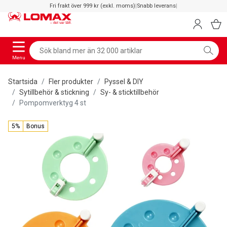
Fri frakt över 999 kr (exkl. moms)
|
Snabb leverans
|
Menu
Startsida
Fler produkter
Pyssel & DIY
Sytillbehör & stickning
Sy- & sticktillbehör
Pompomverktyg 4 st
5%
Bonus