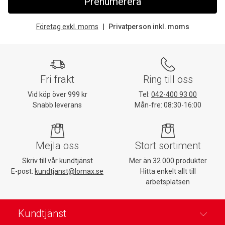
Prenumerera
Företag exkl. moms
Privatperson inkl. moms
Fri frakt
Ring till oss
Vid köp över 999 kr
Tel:
042-400 93 00
Snabb leverans
Mån-fre: 08:30-16:00
Mejla oss
Stort sortiment
Skriv till vår kundtjänst
Mer än 32 000 produkter
E-post:
kundtjanst@lomax.se
Hitta enkelt allt till
arbetsplatsen
Kundtjänst