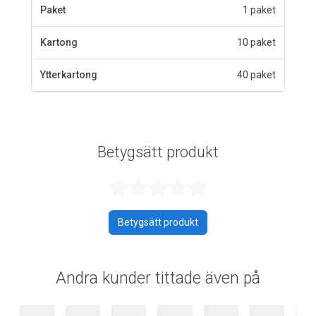
Paket
1 paket
Kartong
10 paket
Ytterkartong
40 paket
Betygsätt produkt
Betygsatt 0 av 
Betygsätt produkt
Andra kunder tittade även på