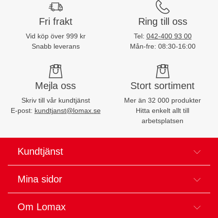
Fri frakt
Ring till oss
Vid köp över 999 kr
Tel:
042-400 93 00
Snabb leverans
Mån-fre: 08:30-16:00
Mejla oss
Stort sortiment
Skriv till vår kundtjänst
Mer än 32 000 produkter
E-post:
kundtjanst@lomax.se
Hitta enkelt allt till
arbetsplatsen
Kundtjänst
Mina sidor
Om Lomax