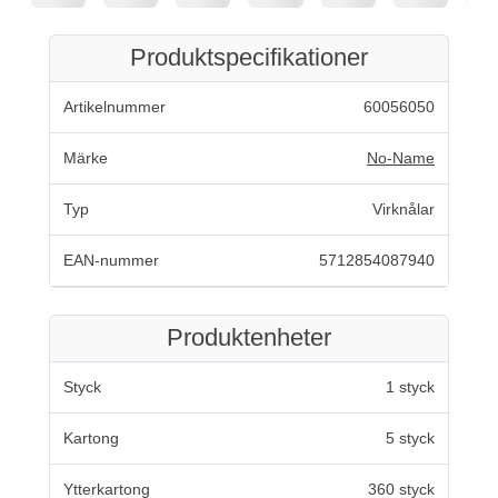
Produktspecifikationer
Artikelnummer
60056050
Märke
No-Name
Typ
Virknålar
EAN-nummer
5712854087940
Produktenheter
Styck
1 styck
Kartong
5 styck
Ytterkartong
360 styck