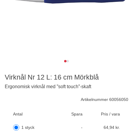
Virknål Nr 12 L: 16 cm Mörkblå
Ergonomisk virknål med ”soft touch”-skaft
Artikelnummer 60056050
Antal
Spara
Pris / vara
1 styck
-
64,94 kr.