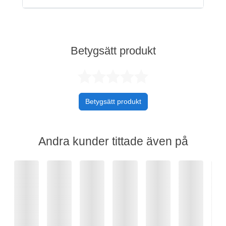
Betygsätt produkt
Betygsatt 0 av 
Betygsätt produkt
Andra kunder tittade även på