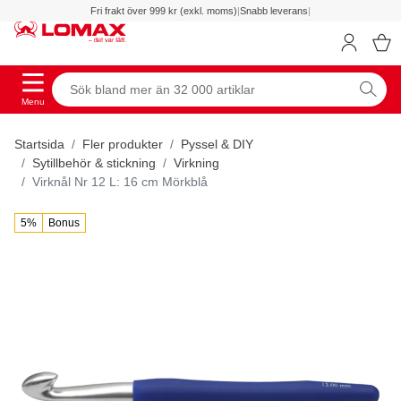
Fri frakt över 999 kr (exkl. moms)
|
Snabb leverans
|
Menu
Startsida
Fler produkter
Pyssel & DIY
Sytillbehör & stickning
Virkning
Virknål Nr 12 L: 16 cm Mörkblå
5%
Bonus