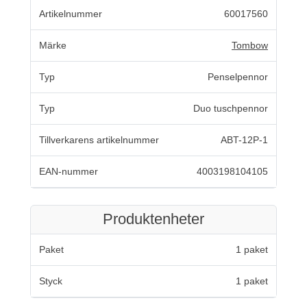
Artikelnummer
60017560
Märke
Tombow
Typ
Penselpennor
Typ
Duo tuschpennor
Tillverkarens artikelnummer
ABT-12P-1
EAN-nummer
4003198104105
Produktenheter
Paket
1 paket
Styck
1 paket