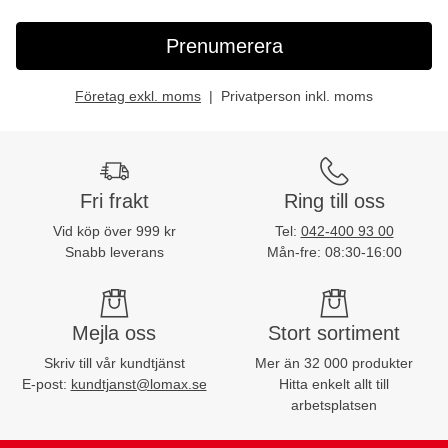
Prenumerera
Företag exkl. moms
Privatperson inkl. moms
Fri frakt
Ring till oss
Vid köp över 999 kr
Tel:
042-400 93 00
Snabb leverans
Mån-fre: 08:30-16:00
Mejla oss
Stort sortiment
Skriv till vår kundtjänst
Mer än 32 000 produkter
E-post:
kundtjanst@lomax.se
Hitta enkelt allt till
arbetsplatsen