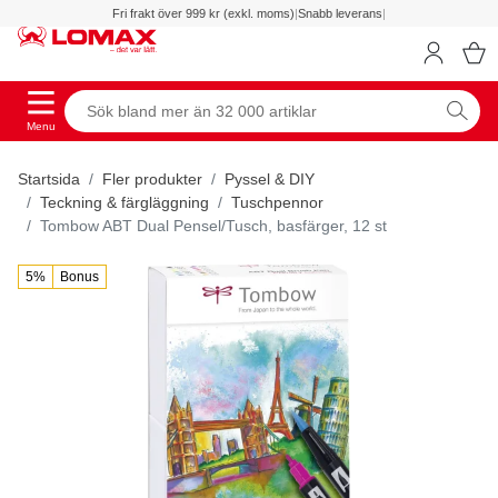
Fri frakt över 999 kr (exkl. moms)
|
Snabb leverans
|
Menu
Startsida
Fler produkter
Pyssel & DIY
Teckning & färgläggning
Tuschpennor
Tombow ABT Dual Pensel/Tusch, basfärger, 12 st
5%
Bonus