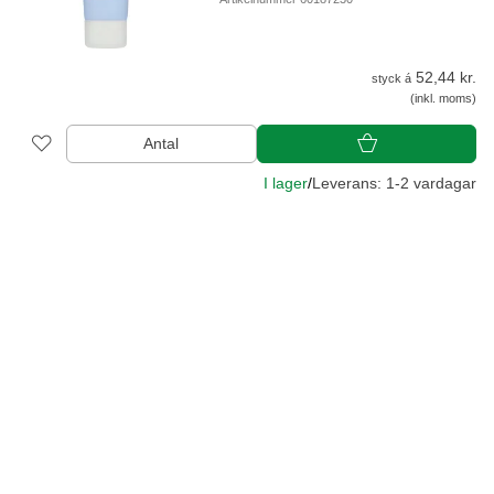
52,44 kr.
styck á
(inkl. moms)
Antal
I lager
/
Leverans: 1-2 vardagar