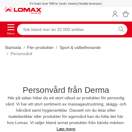
Fri frakt över 999 kr (exkl. moms)
|
Snabb leverans
|
Menu
Startsida
Fler produkter
Sport & välbefinnande
Personvård
Personvård från Derma
Här på sidan hittar du ett stort utbud av produkter för personlig
vård. Vi har ett stort sortiment av massageutrustning, skägg- och
hårvård samt hygienartiklar. Oavsett om du letar efter
toalettartiklar eller produkter för egenvård kan du hitta det här
hos Lomax. Vi säljer bland annat produkter från kända märken.
Læs mere