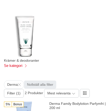
Krämer & deodoranter
Se kategori
Derma
Nollställ alla filter
2 Produkter
Filter (1)
Mest relevanta
Derma Family Bodylotion Parfymfri |
5%
Bonus
200 ml