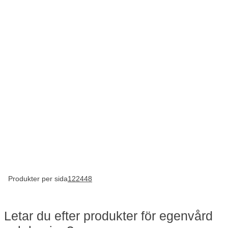
Produkter per sida
12
24
48
Letar du efter produkter för egenvård