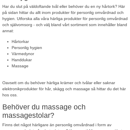
Har du slut på väldoftande tvål eller behöver du en ny hårtork? Här
på sidan hittar du allt inom produkter för personlig omvårdnad och
hygien. Utforska alla våra härliga produkter för personlig omvårdnad
och självomsorg - och välj bland vårt sortiment som innehåller bland
annat:
Hårtorkar
Personlig hygien
Värmedynor
Handdukar
Massage
Oavsett om du behöver härliga krämer och tvålar eller saknar
elektronikprodukter för hår, skägg och massage så hittar du det här
hos oss.
Behöver du massage och
massagestolar?
Finns det något härligare än personlig omvårdnad i form av