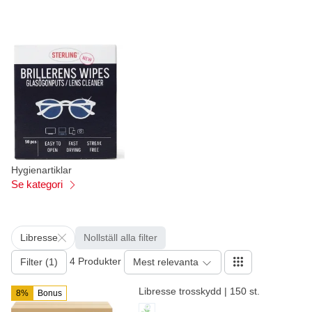
Hygienartiklar
Se kategori
Libresse
Nollställ alla filter
4 Produkter
Filter (1)
Mest relevanta
Libresse trosskydd | 150 st.
8%
Bonus