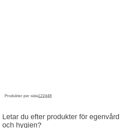
Produkter per sida
12
24
48
Letar du efter produkter för egenvård
och hygien?