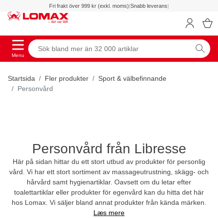
Fri frakt över 999 kr (exkl. moms)
|
Snabb leverans
|
Menu
Startsida
Fler produkter
Sport & välbefinnande
Personvård
Personvård från Libresse
Här på sidan hittar du ett stort utbud av produkter för personlig
vård. Vi har ett stort sortiment av massageutrustning, skägg- och
hårvård samt hygienartiklar. Oavsett om du letar efter
toalettartiklar eller produkter för egenvård kan du hitta det här
hos Lomax. Vi säljer bland annat produkter från kända märken.
Læs mere