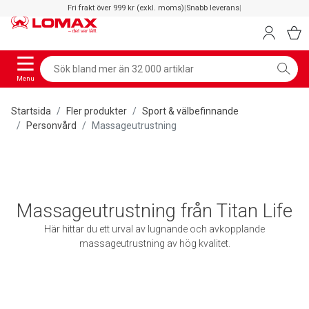
Fri frakt över 999 kr (exkl. moms)
|
Snabb leverans
|
Menu
Startsida
Fler produkter
Sport & välbefinnande
Personvård
Massageutrustning
Massageutrustning från Titan Life
Här hittar du ett urval av lugnande och avkopplande
massageutrustning av hög kvalitet.