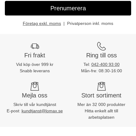
Prenumerera
Företag exkl. moms
Privatperson inkl. moms
Fri frakt
Ring till oss
Vid köp över 999 kr
Tel:
042-400 93 00
Snabb leverans
Mån-fre: 08:30-16:00
Mejla oss
Stort sortiment
Skriv till vår kundtjänst
Mer än 32 000 produkter
E-post:
kundtjanst@lomax.se
Hitta enkelt allt till
arbetsplatsen