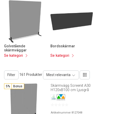
Golvstående
Bordsskärmar
skärmväggar
Se kategori
Se kategori
161 Produkter
Filter
Mest relevanta
Skärmvägg Screenit A30
5%
Bonus
H120xB100 cm Ljusgrå
Artikelnummer 8127048