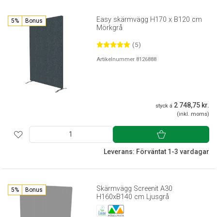
Easy skärmvägg H170 x B120 cm
5%
Bonus
Mörkgrå
(5)
Artikelnummer 8126888
2 748,75 kr.
styck á
(inkl. moms)
Leverans: Förväntat 1-3 vardagar
Skärmvägg Screenit A30
5%
Bonus
H160xB140 cm Ljusgrå