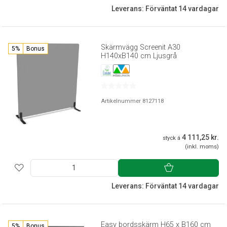
Leverans: Förväntat 14 vardagar
Skärmvägg Screenit A30
5%
Bonus
H140xB140 cm Ljusgrå
Artikelnummer 8127118
4 111,25 kr.
styck á
(inkl. moms)
Leverans: Förväntat 14 vardagar
Easy bordsskärm H65 x B160 cm
5%
Bonus