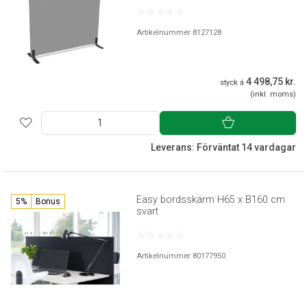
Artikelnummer 8127128
4 498,75 kr.
styck á
(inkl. moms)
Leverans: Förväntat 14 vardagar
Easy bordsskärm H65 x B160 cm
5%
Bonus
svart
Artikelnummer 80177950