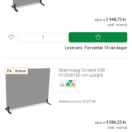
3 948,75 kr.
styck á
(inkl. moms)
Leverans: Förväntat 14 vardagar
Skärmvägg Screenit A30
5%
Bonus
H120xB160 cm Ljusgrå
Artikelnummer 8127148
4 086,25 kr.
styck á
(inkl. moms)