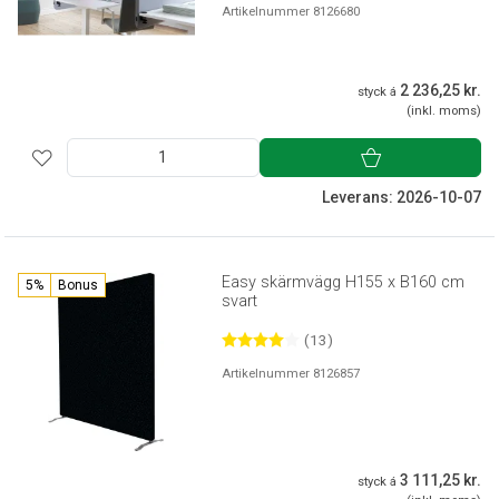
Artikelnummer 8126680
2 236,25 kr.
styck á
(inkl. moms)
Leverans: 2026-10-07
Easy skärmvägg H155 x B160 cm
5%
Bonus
svart
(13)
Artikelnummer 8126857
3 111,25 kr.
styck á