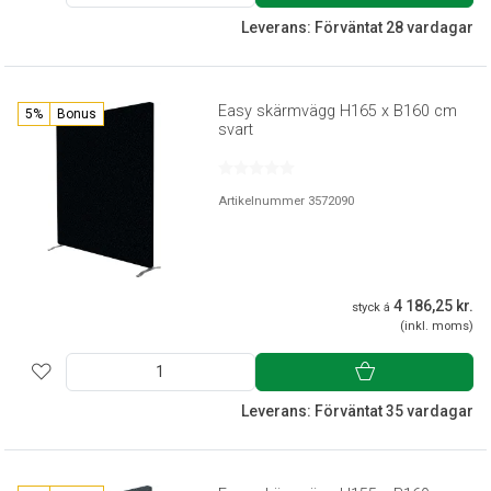
Leverans: Förväntat 28 vardagar
Easy skärmvägg H165 x B160 cm
5%
Bonus
svart
Artikelnummer 3572090
4 186,25 kr.
styck á
(inkl. moms)
Leverans: Förväntat 35 vardagar