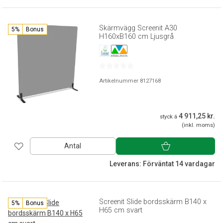
Skärmvägg Screenit A30
5%
Bonus
H160xB160 cm Ljusgrå
Artikelnummer 8127168
4 911,25 kr.
styck á
(inkl. moms)
Antal
Leverans: Förväntat 14 vardagar
Screenit Slide bordsskärm B140 x
5%
Bonus
H65 cm svart