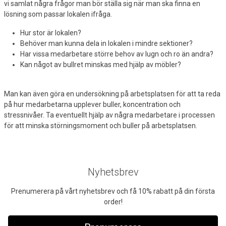
vi samlat några frågor man bör ställa sig när man ska finna en
lösning som passar lokalen ifråga.
Hur stor är lokalen?
Behöver man kunna dela in lokalen i mindre sektioner?
Har vissa medarbetare större behov av lugn och ro än andra?
Kan något av bullret minskas med hjälp av möbler?
Man kan även göra en undersökning på arbetsplatsen för att ta reda
på hur medarbetarna upplever buller, koncentration och
stressnivåer. Ta eventuellt hjälp av några medarbetare i processen
för att minska störningsmoment och buller på arbetsplatsen.
Nyhetsbrev
Prenumerera på vårt nyhetsbrev och få 10% rabatt på din första
order!