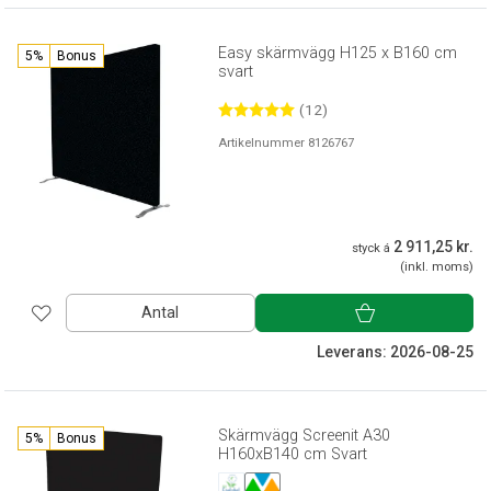
Easy skärmvägg H125 x B160 cm
5%
Bonus
svart
(12)
Artikelnummer 8126767
2 911,25 kr.
styck á
(inkl. moms)
Antal
Leverans: 2026-08-25
Skärmvägg Screenit A30
5%
Bonus
H160xB140 cm Svart