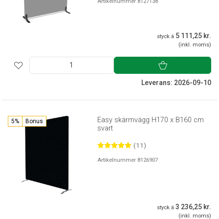
Artikelnummer 8127138
5 111,25 kr.
styck á
(inkl. moms)
Leverans: 2026-09-10
Easy skärmvägg H170 x B160 cm
5%
Bonus
svart
(11)
Artikelnummer 8126907
3 236,25 kr.
styck á
(inkl. moms)