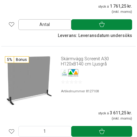
1 761,25 kr.
styck á
(inkl. moms)
Antal
Leverans: Leveransdatum undersöks
Skärmvägg Screenit A30
5%
Bonus
H120xB140 cm Ljusgrå
Artikelnummer 8127108
3 611,25 kr.
styck á
(inkl. moms)