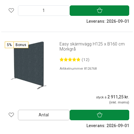
Leverans: 2026-09-01
Easy skärmvägg H125 x B160 cm
5%
Bonus
Mörkgrå
(12)
Artikelnummer 8126768
2 911,25 kr.
styck á
(inkl. moms)
Antal
Leverans: 2026-09-01