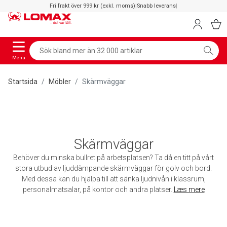
Fri frakt över 999 kr (exkl. moms)
|
Snabb leverans
|
Menu
Startsida
Möbler
Skärmväggar
Skärmväggar
Behöver du minska bullret på arbetsplatsen? Ta då en titt på vårt
stora utbud av ljuddämpande skärmväggar för golv och bord.
Med dessa kan du hjälpa till att sänka ljudnivån i klassrum,
personalmatsalar, på kontor och andra platser.
Læs mere