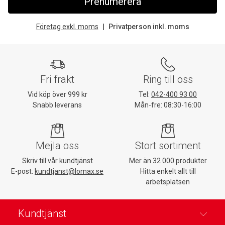
Prenumerera
Företag exkl. moms
Privatperson inkl. moms
Fri frakt
Ring till oss
Vid köp över 999 kr
Tel:
042-400 93 00
Snabb leverans
Mån-fre: 08:30-16:00
Mejla oss
Stort sortiment
Skriv till vår kundtjänst
Mer än 32 000 produkter
E-post:
kundtjanst@lomax.se
Hitta enkelt allt till
arbetsplatsen
Kundtjänst