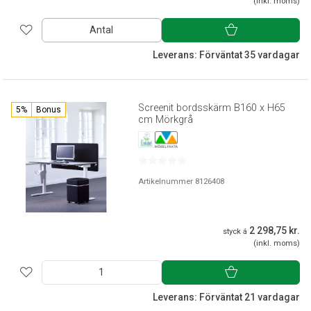
(inkl. moms)
Antal
Leverans: Förväntat 35 vardagar
Screenit bordsskärm B160 x H65
5%
Bonus
cm Mörkgrå
Artikelnummer 8126408
2 298,75 kr.
styck á
(inkl. moms)
Leverans: Förväntat 21 vardagar