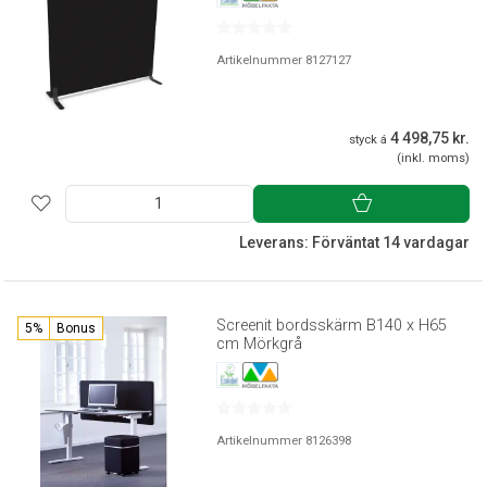
Artikelnummer 8127127
4 498,75 kr.
styck á
(inkl. moms)
Leverans: Förväntat 14 vardagar
Screenit bordsskärm B140 x H65
5%
Bonus
cm Mörkgrå
Artikelnummer 8126398