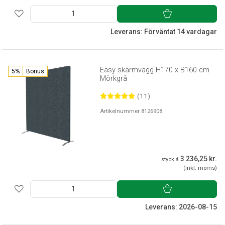
Leverans: Förväntat 14 vardagar
Easy skärmvägg H170 x B160 cm
5%
Bonus
Mörkgrå
(11)
Artikelnummer 8126908
3 236,25 kr.
styck á
(inkl. moms)
Leverans: 2026-08-15