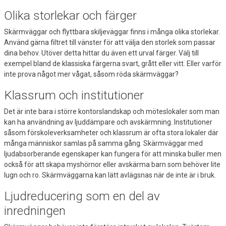
Olika storlekar och färger
Skärmväggar och flyttbara skiljeväggar finns i många olika storlekar.
Använd gärna filtret till vänster för att välja den storlek som passar
dina behov. Utöver detta hittar du även ett urval färger. Välj till
exempel bland de klassiska färgerna svart, grått eller vitt. Eller varför
inte prova något mer vågat, såsom röda skärmväggar?
Klassrum och institutioner
Det är inte bara i större kontorslandskap och möteslokaler som man
kan ha användning av ljuddämpare och avskärmning. Institutioner
såsom förskoleverksamheter och klassrum är ofta stora lokaler där
många människor samlas på samma gång. Skärmväggar med
ljudabsorberande egenskaper kan fungera för att minska buller men
också för att skapa myshörnor eller avskärma barn som behöver lite
lugn och ro. Skärmväggarna kan lätt avlägsnas när de inte är i bruk.
Ljudreducering som en del av
inredningen