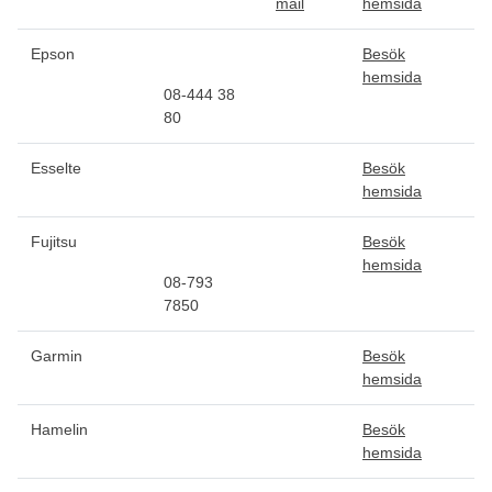
mail
hemsida
Epson
Besök
hemsida
08-444 38
80
Esselte
Besök
hemsida
Fujitsu
Besök
hemsida
08-793
7850
Garmin
Besök
hemsida
Hamelin
Besök
hemsida