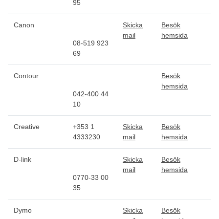
95
Canon
Skicka
Besök
mail
hemsida
08-519 923
69
Contour
Besök
hemsida
042-400 44
10
Creative
+353 1
Skicka
Besök
4333230
mail
hemsida
D-link
Skicka
Besök
mail
hemsida
0770-33 00
35
Dymo
Skicka
Besök