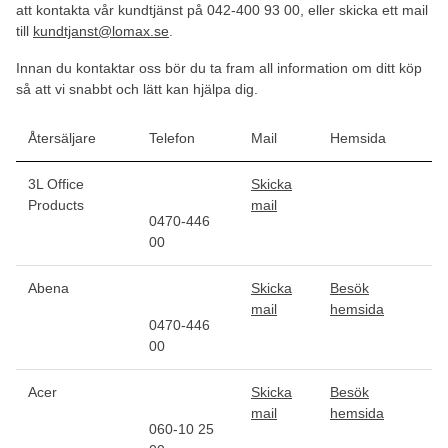
att kontakta vår kundtjänst på 042-400 93 00, eller skicka ett mail
till
kundtjanst@lomax.se
.
Innan du kontaktar oss bör du ta fram all information om ditt köp
så att vi snabbt och lätt kan hjälpa dig.
Återsäljare
Telefon
Mail
Hemsida
3L Office
Skicka
Products
mail
0470-446
00
Abena
Skicka
Besök
mail
hemsida
0470-446
00
Acer
Skicka
Besök
mail
hemsida
060-10 25