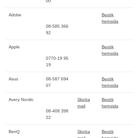
00
Adobe
Besök
hemsida
08-585 366
92
Apple
Besök
hemsida
0770-19 95
19
Asus
08-587 694
Besök
07
hemsida
Avery Nordic
Skicka
Besök
mail
hemsida
08-408 398
22
BenQ
Skicka
Besök
mail
hemsida