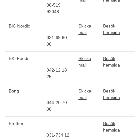
08-519
92048
BIC Nordic
Skicka
Besök
mail
hemsida
031-69 60
00
BKI Foods
Skicka
Besök
mail
hemsida
042-12 18
25
Bong
Skicka
Besök
mail
hemsida
044-20 70
00
Brother
Besök
hemsida
031-734 12