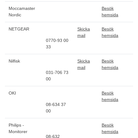
Moccamaster
Besök
Nordic
hemsida
NETGEAR
Skicka
Besök
mail
hemsida
0770-93 00
33
Nilfisk
Skicka
Besök
mail
hemsida
031-706 73
00
OKI
Besök
hemsida
08-634 37
00
Philips -
Besök
Monitorer
hemsida
08-632