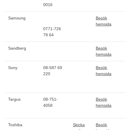
0016
Samsung
Besök
hemsida
0771-726
78 64
Sandberg
Besök
hemsida
Sony
08-587 69
Besök
220
hemsida
Targus
08-751-
Besök
4058
hemsida
Toshiba
Skicka
Besök