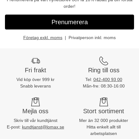
order!
Prenumerera
Företag exkl. moms
Privatperson inkl. moms
Fri frakt
Ring till oss
Vid köp över 999 kr
Tel:
042-400 93 00
Snabb leverans
Mån-fre: 08:30-16:00
Mejla oss
Stort sortiment
Skriv till vår kundtjänst
Mer än 32 000 produkter
E-post:
kundtjanst@lomax.se
Hitta enkelt allt till
arbetsplatsen