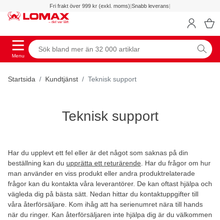
Fri frakt över 999 kr (exkl. moms)
|
Snabb leverans
|
Menu
Startsida
Kundtjänst
Teknisk support
Teknisk support
Har du upplevt ett fel eller är det något som saknas på din
beställning kan du
upprätta ett returärende
. Har du frågor om hur
man använder en viss produkt eller andra produktrelaterade
frågor kan du kontakta våra leverantörer. De kan oftast hjälpa och
vägleda dig på bästa sätt. Nedan hittar du kontaktuppgifter till
våra återförsäljare. Kom ihåg att ha serienumret nära till hands
när du ringer. Kan återförsäljaren inte hjälpa dig är du välkommen