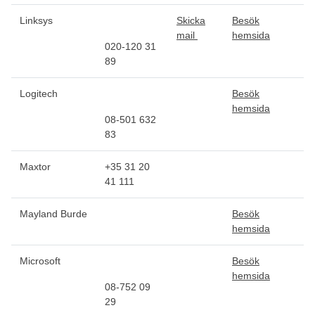
Linksys
Skicka
Besök
mail
hemsida
020-120 31
89
Logitech
Besök
hemsida
08-501 632
83
Maxtor
+35 31 20
41 111
Mayland Burde
Besök
hemsida
Microsoft
Besök
hemsida
08-752 09
29