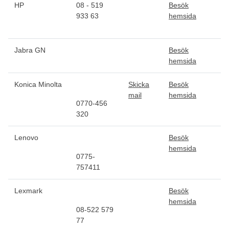
HP
08 - 519
Besök
933 63
hemsida
Jabra GN
Besök
hemsida
Konica Minolta
Skicka
Besök
mail
hemsida
0770-456
320
Lenovo
Besök
hemsida
0775-
757411
Lexmark
Besök
hemsida
08-522 579
77