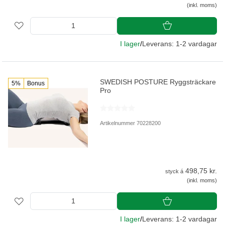
(inkl. moms)
I lager
/
Leverans: 1-2 vardagar
SWEDISH POSTURE Ryggsträckare
5%
Bonus
Pro
Artikelnummer 70228200
498,75 kr.
styck á
(inkl. moms)
I lager
/
Leverans: 1-2 vardagar