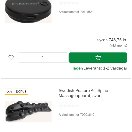
Artikelnummer 70128540
748,75 kr.
styck á
(inkl. moms)
I lager
/
Leverans: 1-2 vardagar
Swedish Posture ActiSpine
5%
Bonus
Massageapparat, svart
Artikelnummer 70201640