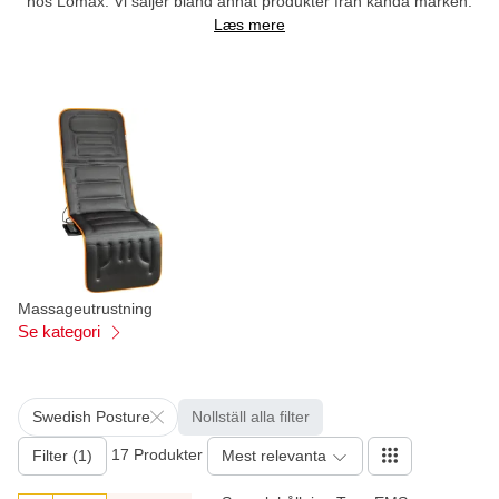
hos Lomax. Vi säljer bland annat produkter från kända märken.
Læs mere
Massageutrustning
Se kategori
Swedish Posture
Nollställ alla filter
17 Produkter
Filter (1)
Mest relevanta