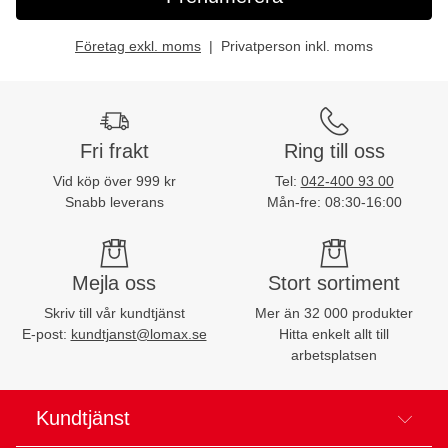
Företag exkl. moms
Privatperson inkl. moms
Fri frakt
Ring till oss
Vid köp över 999 kr
Tel:
042-400 93 00
Snabb leverans
Mån-fre: 08:30-16:00
Mejla oss
Stort sortiment
Skriv till vår kundtjänst
Mer än 32 000 produkter
E-post:
kundtjanst@lomax.se
Hitta enkelt allt till
arbetsplatsen
Kundtjänst