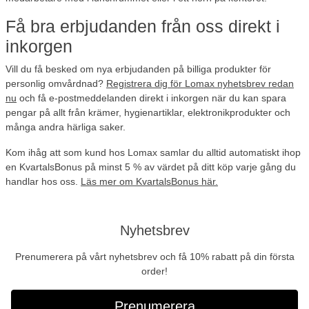
Få bra erbjudanden från oss direkt i
inkorgen
Vill du få besked om nya erbjudanden på billiga produkter för
personlig omvårdnad?
Registrera dig för Lomax nyhetsbrev redan
nu
och få e-postmeddelanden direkt i inkorgen när du kan spara
pengar på allt från krämer, hygienartiklar, elektronikprodukter och
många andra härliga saker.
Kom ihåg att som kund hos Lomax samlar du alltid automatiskt ihop
en KvartalsBonus på minst 5 % av värdet på ditt köp varje gång du
handlar hos oss.
Läs mer om KvartalsBonus här.
Nyhetsbrev
Prenumerera på vårt nyhetsbrev och få 10% rabatt på din första
order!
Prenumerera