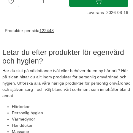
Leverans: 2026-08-16
Produkter per sida
12
24
48
Letar du efter produkter för egenvård
och hygien?
Har du slut på väldoftande tvål eller behöver du en ny hårtork? Här
på sidan hittar du allt inom produkter för personlig omvårdnad och
hygien. Utforska alla våra härliga produkter för personlig omvårdnad
och självomsorg - och välj bland vårt sortiment som innehåller bland
annat:
Hårtorkar
Personlig hygien
Värmedynor
Handdukar
Massage