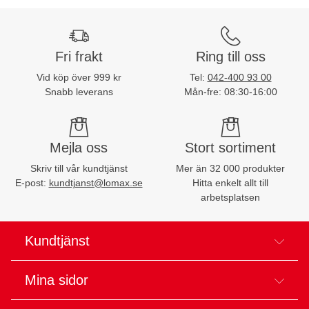
Fri frakt
Ring till oss
Vid köp över 999 kr
Tel:
042-400 93 00
Snabb leverans
Mån-fre: 08:30-16:00
Mejla oss
Stort sortiment
Skriv till vår kundtjänst
Mer än 32 000 produkter
E-post:
kundtjanst@lomax.se
Hitta enkelt allt till
arbetsplatsen
Kundtjänst
Mina sidor