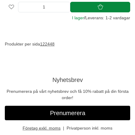
I lager
/
Leverans: 1-2 vardagar
Produkter per sida
12
24
48
Nyhetsbrev
Prenumerera på vårt nyhetsbrev och få 10% rabatt på din första
order!
Prenumerera
Företag exkl. moms
Privatperson inkl. moms