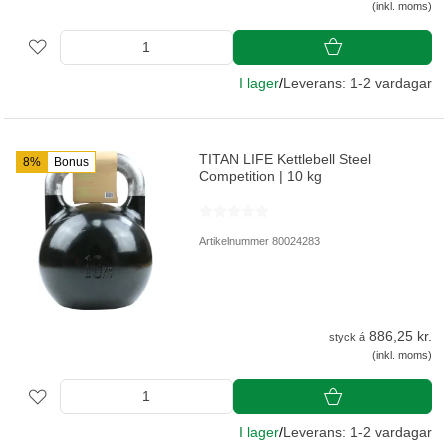
(inkl. moms)
I lager
/
Leverans: 1-2 vardagar
TITAN LIFE Kettlebell Steel
8%
Bonus
Competition | 10 kg
Artikelnummer 80024283
886,25 kr.
styck á
(inkl. moms)
I lager
/
Leverans: 1-2 vardagar