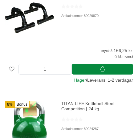
Artikelnummer 80029870
166,25 kr.
styck á
(inkl. moms)
I lager
/
Leverans: 1-2 vardagar
TITAN LIFE Kettlebell Steel
8%
Bonus
Competition | 24 kg
Artikelnummer 80024287