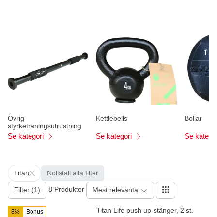
Övrig
Kettlebells
Bollar
styrketräningsutrustning
Se kategori
Se kategori
Se katego
Titan
Nollställ alla filter
8 Produkter
Filter (1)
Mest relevanta
Titan Life push up-stänger, 2 st.
8%
Bonus