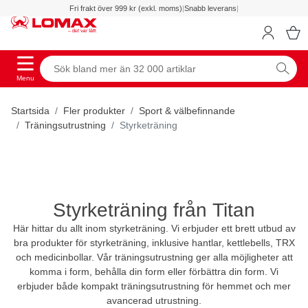
Fri frakt över 999 kr (exkl. moms)
|
Snabb leverans
|
Menu
Startsida
Fler produkter
Sport & välbefinnande
Träningsutrustning
Styrketräning
Styrketräning från Titan
Här hittar du allt inom styrketräning. Vi erbjuder ett brett utbud av
bra produkter för styrketräning, inklusive hantlar, kettlebells, TRX
och medicinbollar. Vår träningsutrustning ger alla möjligheter att
komma i form, behålla din form eller förbättra din form. Vi
erbjuder både kompakt träningsutrustning för hemmet och mer
avancerad utrustning.