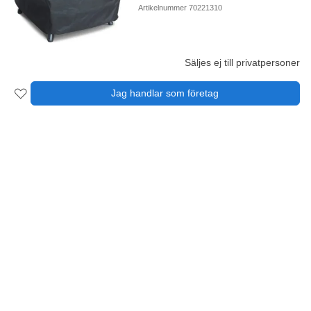
Artikelnummer 70221310
Säljes ej till privatpersoner
Jag handlar som företag