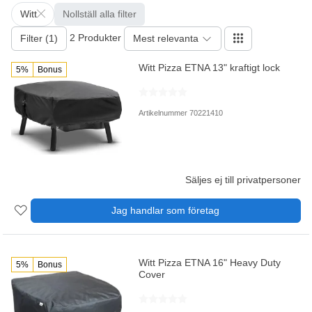
Witt
Nollställ alla filter
2 Produkter
Filter (1)
Mest relevanta
Witt Pizza ETNA 13" kraftigt lock
5%
Bonus
Artikelnummer 70221410
Säljes ej till privatpersoner
Jag handlar som företag
Witt Pizza ETNA 16" Heavy Duty
5%
Bonus
Cover