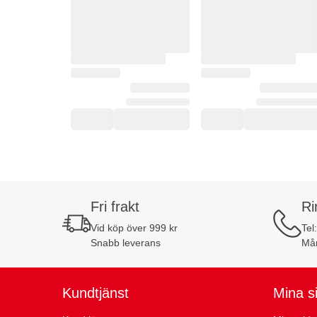
Fri frakt
Ri
Vid köp över 999 kr
Tel
Snabb leverans
Mån
Kundtjänst
Mina s