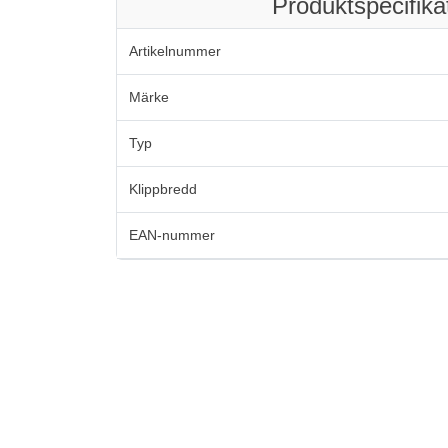
Produktspecifika
Artikelnummer
Märke
Typ
Klippbredd
EAN-nummer