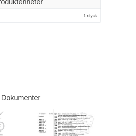
roduktenheter
1 styck
Dokumenter