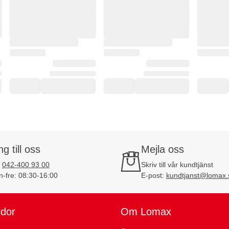
ng till oss
Mejla oss
:
042-400 93 00
Skriv till vår kundtjänst
-fre: 08:30-16:00
E-post:
kundtjanst@lomax.
idor
Om Lomax