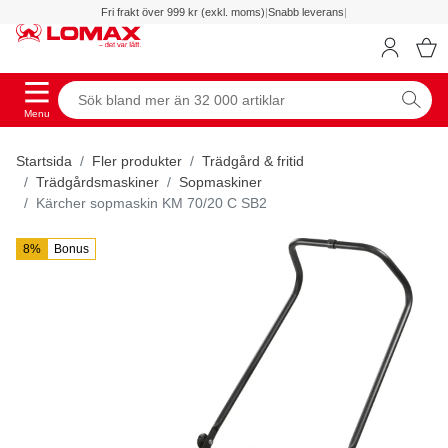
Fri frakt över 999 kr (exkl. moms)
|
Snabb leverans
|
Menu
Startsida
Fler produkter
Trädgård & fritid
Trädgårdsmaskiner
Sopmaskiner
Kärcher sopmaskin KM 70/20 C SB2
8%
Bonus