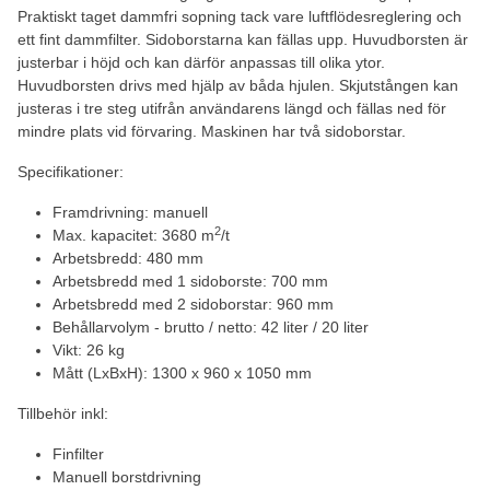
Praktiskt taget dammfri sopning tack vare luftflödesreglering och
ett fint dammfilter. Sidoborstarna kan fällas upp. Huvudborsten är
justerbar i höjd och kan därför anpassas till olika ytor.
Huvudborsten drivs med hjälp av båda hjulen. Skjutstången kan
justeras i tre steg utifrån användarens längd och fällas ned för
mindre plats vid förvaring. Maskinen har två sidoborstar.
Specifikationer:
Framdrivning: manuell
2
Max. kapacitet: 3680 m
/t
Arbetsbredd: 480 mm
Arbetsbredd med 1 sidoborste: 700 mm
Arbetsbredd med 2 sidoborstar: 960 mm
Behållarvolym - brutto / netto: 42 liter / 20 liter
Vikt: 26 kg
Mått (LxBxH): 1300 x 960 x 1050 mm
Tillbehör inkl:
Finfilter
Manuell borstdrivning