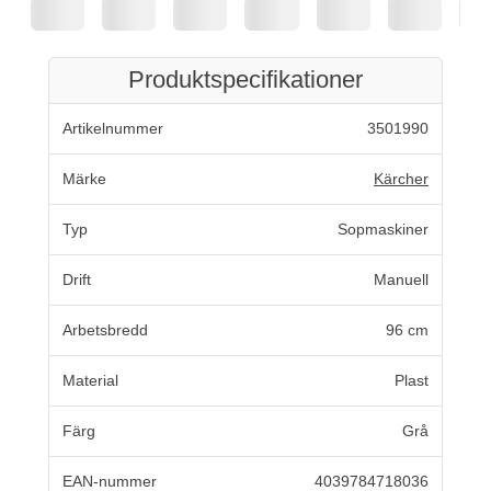
Produktspecifikationer
Artikelnummer
3501990
Märke
Kärcher
Typ
Sopmaskiner
Drift
Manuell
Arbetsbredd
96 cm
Material
Plast
Färg
Grå
EAN-nummer
4039784718036