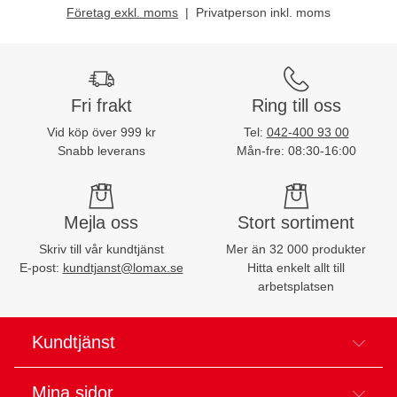
Företag exkl. moms
Privatperson inkl. moms
Fri frakt
Ring till oss
Vid köp över 999 kr
Tel:
042-400 93 00
Snabb leverans
Mån-fre: 08:30-16:00
Mejla oss
Stort sortiment
Skriv till vår kundtjänst
Mer än 32 000 produkter
E-post:
kundtjanst@lomax.se
Hitta enkelt allt till
arbetsplatsen
Kundtjänst
Mina sidor