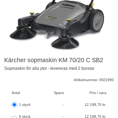
Kärcher sopmaskin KM 70/20 C SB2
Sopmaskin för alla ytor - levereras med 2 borstar
Artikelnummer 3501990
Antal
Spara
Pris / vara
1 styck
-
12 198,75 kr.
6 styck
-
12 198,75 kr.