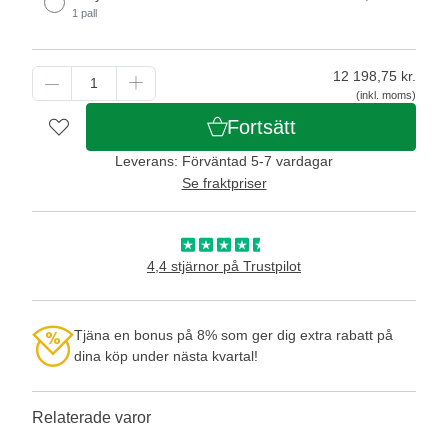
1 pall
12 198,75
kr.
(inkl. moms)
Fortsätt
Leverans: Förväntad 5-7 vardagar
Se fraktpriser
4,4 stjärnor på Trustpilot
Tjäna en bonus på 8% som ger dig extra rabatt på
dina köp under nästa kvartal!
Relaterade varor