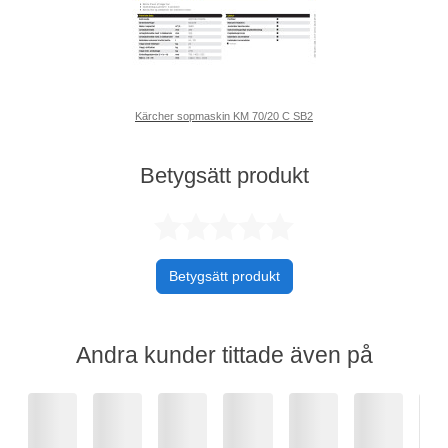
Kärcher sopmaskin KM 70/20 C SB2
Betygsätt produkt
Betygsatt 0 av 
Betygsätt produkt
Andra kunder tittade även på