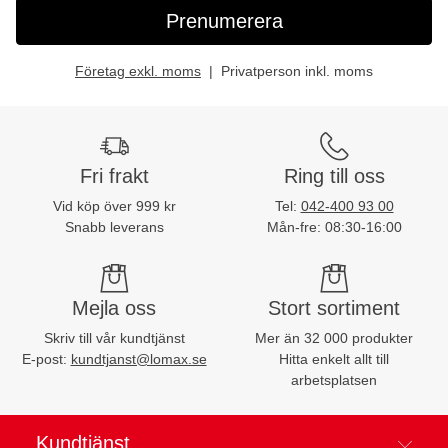
Prenumerera
Företag exkl. moms
Privatperson inkl. moms
Fri frakt
Ring till oss
Vid köp över 999 kr
Tel:
042-400 93 00
Snabb leverans
Mån-fre: 08:30-16:00
Mejla oss
Stort sortiment
Skriv till vår kundtjänst
Mer än 32 000 produkter
E-post:
kundtjanst@lomax.se
Hitta enkelt allt till
arbetsplatsen
Kundtjänst