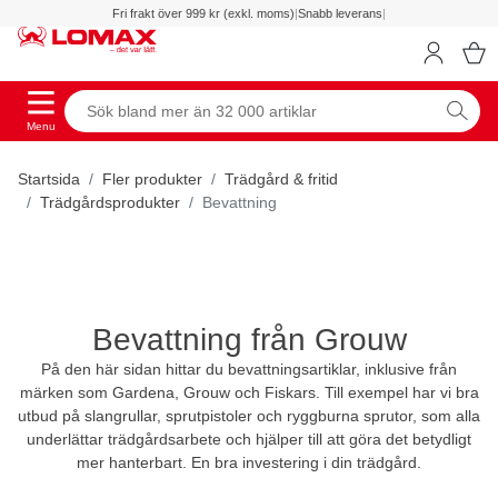
Fri frakt över 999 kr (exkl. moms)
|
Snabb leverans
|
Menu
Startsida
Fler produkter
Trädgård & fritid
Trädgårdsprodukter
Bevattning
Bevattning från Grouw
På den här sidan hittar du bevattningsartiklar, inklusive från
märken som Gardena, Grouw och Fiskars. Till exempel har vi bra
utbud på slangrullar, sprutpistoler och ryggburna sprutor, som alla
underlättar trädgårdsarbete och hjälper till att göra det betydligt
mer hanterbart. En bra investering i din trädgård.