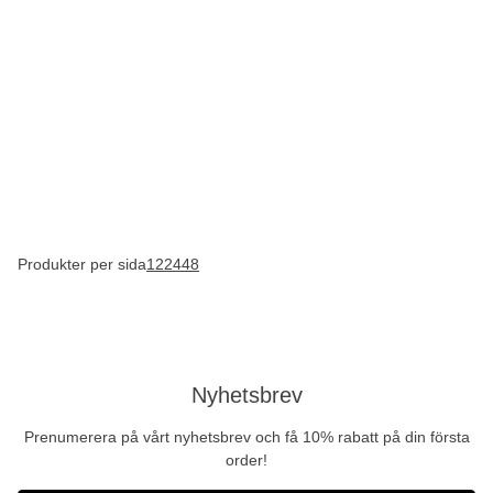
Produkter per sida
12
24
48
Nyhetsbrev
Prenumerera på vårt nyhetsbrev och få 10% rabatt på din första
order!