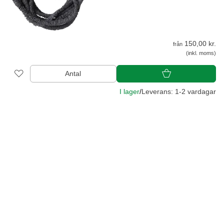
150,00 kr.
från
(inkl. moms)
Antal
I lager
/
Leverans: 1-2 vardagar