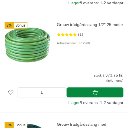
I lager
/
Leverans: 1-2 vardagar
Grouw trädgårdsslang 1/2'' 25 meter
8%
Bonus
(1)
Artikelnummer 5512960
373,75 kr.
styck á
(inkl. moms)
I lager
/
Leverans: 1-2 vardagar
Grouw trädgårdsslang med
8%
Bonus