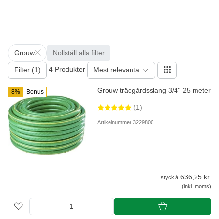
Grouw
Nollställ alla filter
4 Produkter
Filter (1)
Mest relevanta
Grouw trädgårdsslang 3/4'' 25 meter
8%
Bonus
(1)
Artikelnummer 3229800
636,25 kr.
styck á
(inkl. moms)