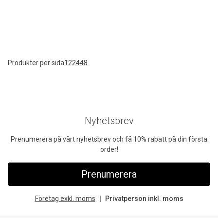
Produkter per sida
12
24
48
Nyhetsbrev
Prenumerera på vårt nyhetsbrev och få 10% rabatt på din första
order!
Prenumerera
Företag exkl. moms
Privatperson inkl. moms