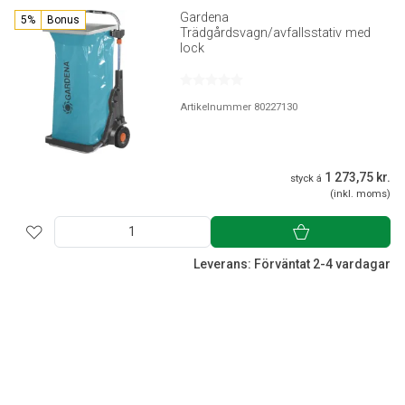
Gardena
5%
Bonus
Trädgårdsvagn/avfallsstativ med
lock
Artikelnummer 80227130
1 273,75 kr.
styck á
(inkl. moms)
Leverans: Förväntat 2-4 vardagar