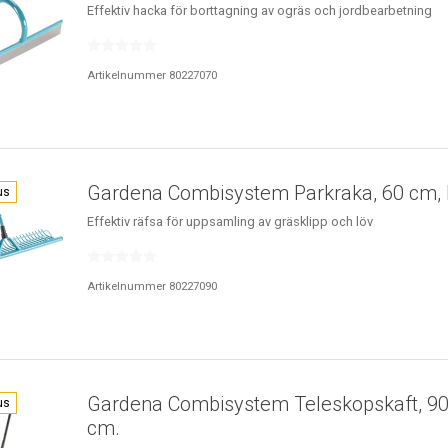
Effektiv hacka för borttagning av ogräs och jordbearbetning
Artikelnummer 80227070
Gardena Combisystem Parkraka, 60 cm, 
us
Effektiv räfsa för uppsamling av gräsklipp och löv
Artikelnummer 80227090
Gardena Combisystem Teleskopskaft, 9
us
cm.