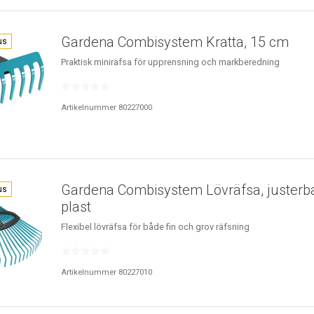
Gardena Combisystem Kratta, 15 cm
us
Praktisk miniräfsa för upprensning och markberedning
Artikelnummer 80227000
Gardena Combisystem Lövräfsa, justerba
us
plast
Flexibel lövräfsa för både fin och grov räfsning
Artikelnummer 80227010