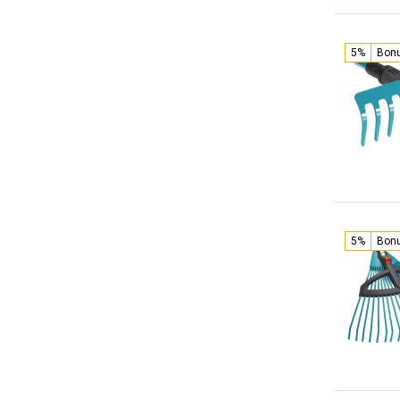
5%
Bon
5%
Bon