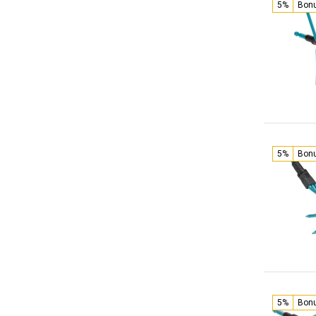
5%
Bon
5%
Bon
5%
Bon