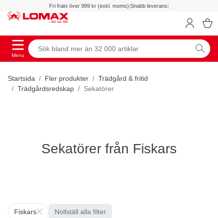
Fri frakt över 999 kr (exkl. moms)
|
Snabb leverans
|
Menu
Startsida
Fler produkter
Trädgård & fritid
Trädgårdsredskap
Sekatörer
Sekatörer från Fiskars
Fiskars
Nollställ alla filter