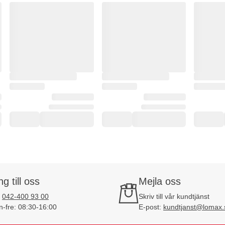
ng till oss
Mejla oss
:
042-400 93 00
Skriv till vår kundtjänst
-fre: 08:30-16:00
E-post:
kundtjanst@lomax.