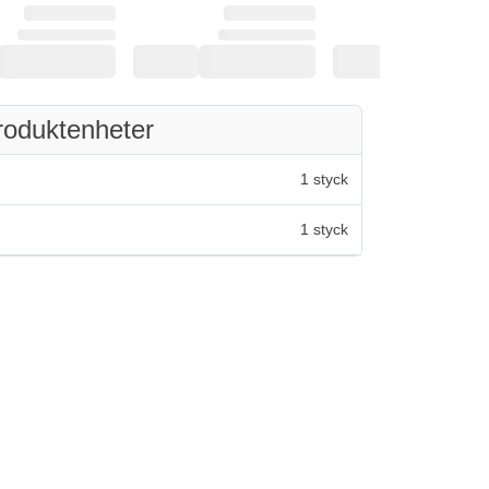
roduktenheter
1 styck
1 styck