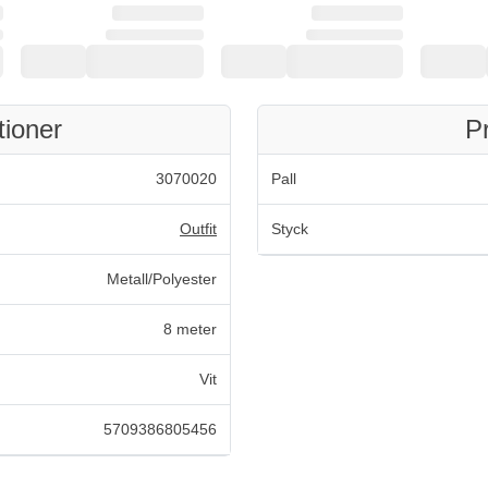
tioner
P
3070020
Pall
Outfit
Styck
Metall/Polyester
8 meter
Vit
5709386805456