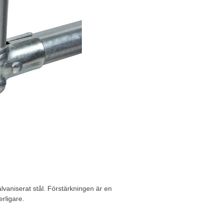
 galvaniserat stål. Förstärkningen är en
erligare.