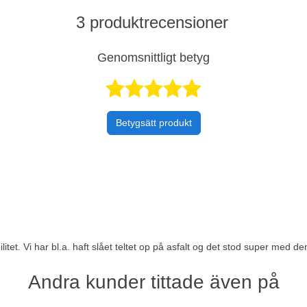
3 produktrecensioner
Genomsnittligt betyg
Betygsatt 5 
Betygsätt produkt
ilitet. Vi har bl.a. haft slået teltet op på asfalt og det stod super med d
Andra kunder tittade även på