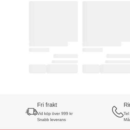
Fri frakt
Ri
Vid köp över 999 kr
Tel
Snabb leverans
Mån