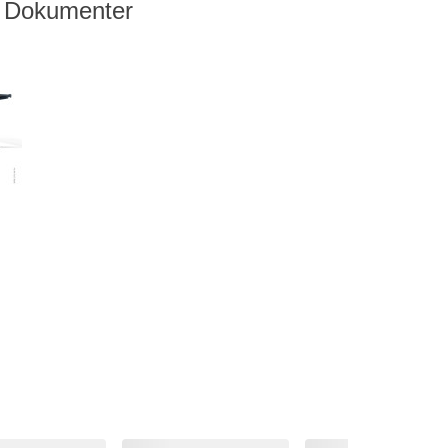
Dokumenter
av 5 stjärnor