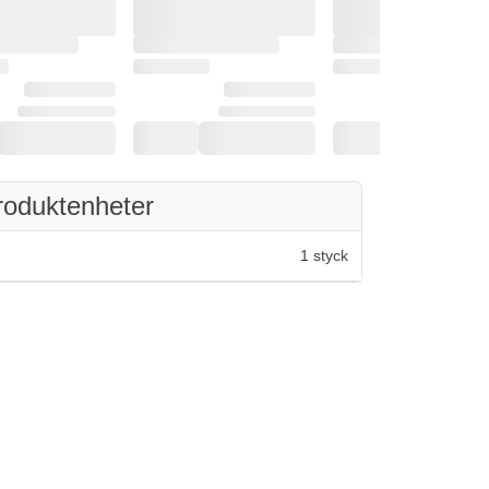
roduktenheter
1 styck