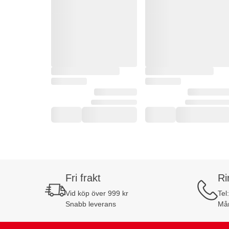
Fri frakt
Ri
Vid köp över 999 kr
Tel
Snabb leverans
Mån