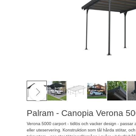
Palram - Canopia Verona 500
Verona 5000 carport - tidlös och vacker design - passar 
eller uteservering. Konstruktion som tål hårda stötar, oc