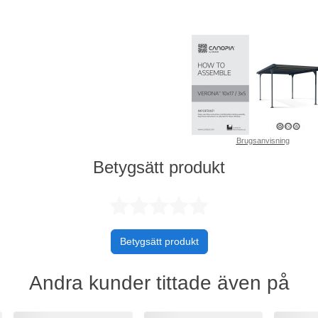
Brugsanvisning
Betygsätt produkt
Betygsatt 0 
Betygsätt produkt
Andra kunder tittade även på