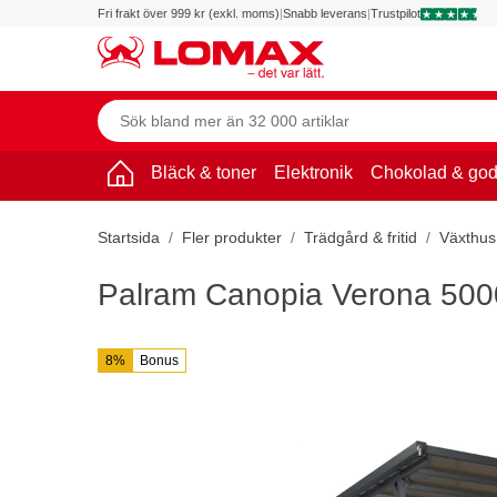
Fri frakt över 999 kr (exkl. moms)
|
Snabb leverans
|
Trustpilot
Bläck & toner
Elektronik
Chokolad & god
Startsida
Fler produkter
Trädgård & fritid
Växthus
Palram Canopia Verona 5000 
8%
Bonus