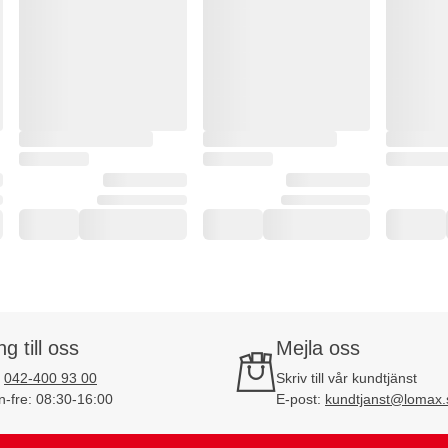
ng till oss
Mejla oss
:
042-400 93 00
Skriv till vår kundtjänst
-fre: 08:30-16:00
E-post:
kundtjanst@lomax.