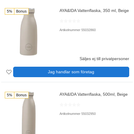
AYA&IDA Vattenflaska, 350 ml, Beige
5%
Bonus
Artikelnummer 55032860
Säljes ej till privatpersoner
Jag handlar som företag
AYA&IDA Vattenflaska, 500ml, Beige
5%
Bonus
Artikelnummer 55032950