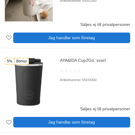
Artikelnummer 55053160
Säljes ej till privatpersoner
Jag handlar som företag
AYA&IDA Cup2Go, svart
5%
Bonus
Artikelnummer 55033300
Säljes ej till privatpersoner
Jag handlar som företag