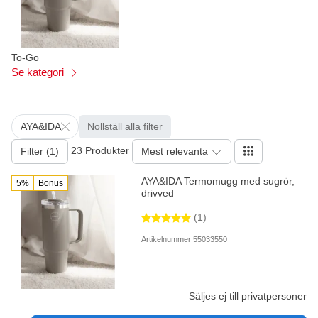
To-Go
Se kategori
AYA&IDA
Nollställ alla filter
23 Produkter
Filter (1)
Mest relevanta
AYA&IDA Termomugg med sugrör,
5%
Bonus
drivved
(1)
Artikelnummer 55033550
Säljes ej till privatpersoner