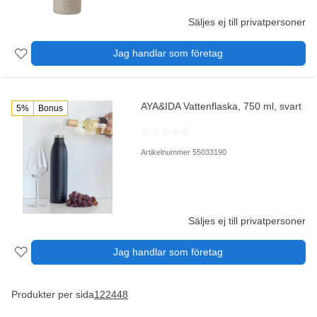
Säljes ej till privatpersoner
Jag handlar som företag
AYA&IDA Vattenflaska, 750 ml, svart
5%
Bonus
Artikelnummer 55033190
Säljes ej till privatpersoner
Jag handlar som företag
Produkter per sida
12
24
48