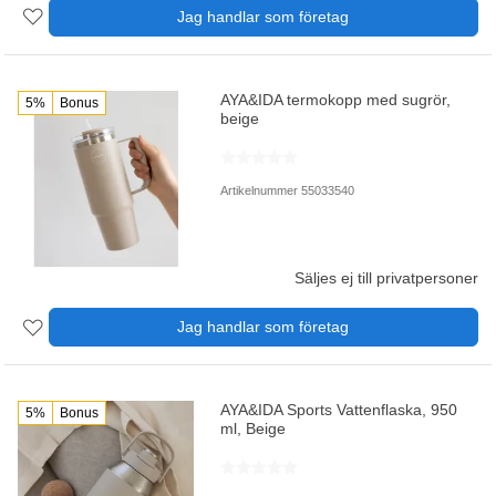
Jag handlar som företag
AYA&IDA termokopp med sugrör,
5%
Bonus
beige
Artikelnummer 55033540
Säljes ej till privatpersoner
Jag handlar som företag
AYA&IDA Sports Vattenflaska, 950
5%
Bonus
ml, Beige