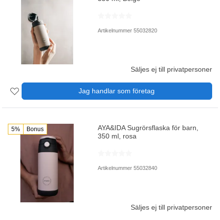
Artikelnummer 55032820
Säljes ej till privatpersoner
Jag handlar som företag
AYA&IDA Sugrörsflaska för barn,
5%
Bonus
350 ml, rosa
Artikelnummer 55032840
Säljes ej till privatpersoner