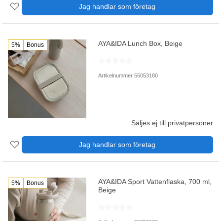
Jag handlar som företag
AYA&IDA Lunch Box, Beige
5%
Bonus
Artikelnummer 55053180
Säljes ej till privatpersoner
Jag handlar som företag
AYA&IDA Sport Vattenflaska, 700 ml,
5%
Bonus
Beige