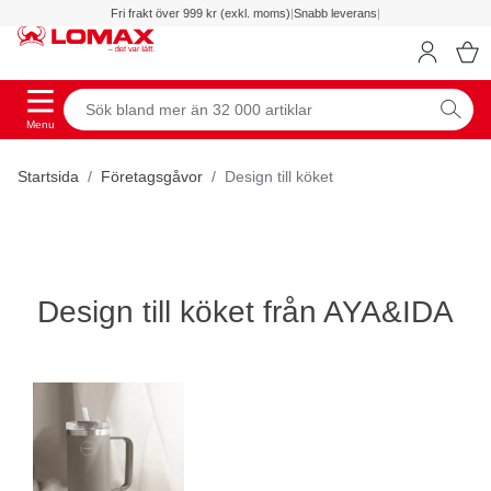
Fri frakt över 999 kr (exkl. moms)
|
Snabb leverans
|
Menu
Startsida
Företagsgåvor
Design till köket
Design till köket från AYA&IDA