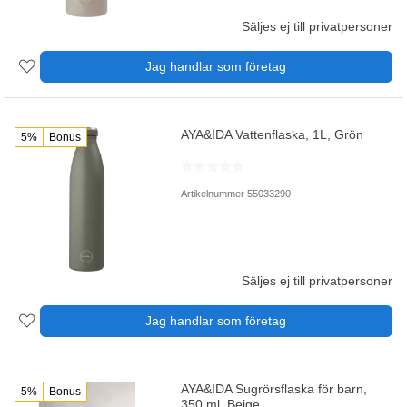
Säljes ej till privatpersoner
Jag handlar som företag
AYA&IDA Vattenflaska, 1L, Grön
5%
Bonus
Artikelnummer 55033290
Säljes ej till privatpersoner
Jag handlar som företag
AYA&IDA Sugrörsflaska för barn,
5%
Bonus
350 ml, Beige