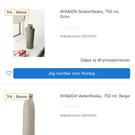
AYA&IDA Shakerflaska, 750 ml,
5%
Bonus
Grön
Artikelnummer 55033450
Säljes ej till privatpersoner
Jag handlar som företag
AYA&IDA Vattenflaska, 750 ml, Beige
5%
Bonus
Artikelnummer 55033260