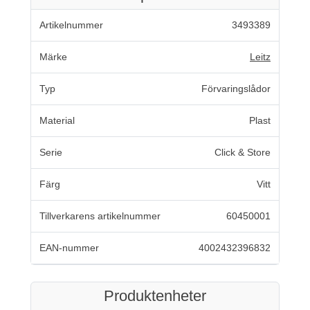
Artikelnummer
3493389
Märke
Leitz
Typ
Förvaringslådor
Material
Plast
Serie
Click & Store
Färg
Vitt
Tillverkarens artikelnummer
60450001
EAN-nummer
4002432396832
Produktenheter