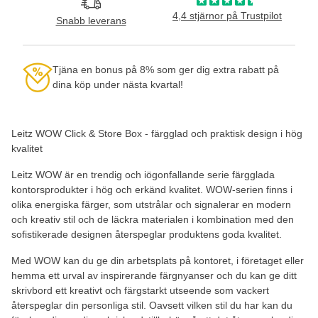
4,4 stjärnor på Trustpilot
Snabb leverans
Tjäna en bonus på 8% som ger dig extra rabatt på
dina köp under nästa kvartal!
Leitz WOW Click & Store Box - färgglad och praktisk design i hög
kvalitet
Leitz WOW är en trendig och iögonfallande serie färgglada
kontorsprodukter i hög och erkänd kvalitet. WOW-serien finns i
olika energiska färger, som utstrålar och signalerar en modern
och kreativ stil och de läckra materialen i kombination med den
sofistikerade designen återspeglar produktens goda kvalitet.
Med WOW kan du ge din arbetsplats på kontoret, i företaget eller
hemma ett urval av inspirerande färgnyanser och du kan ge ditt
skrivbord ett kreativt och färgstarkt utseende som vackert
återspeglar din personliga stil. Oavsett vilken stil du har kan du