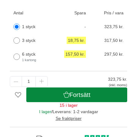
Antal
Spara
Pris / vara
1 styck
-
323,75 kr.
3 styck
18,75 kr.
317,50 kr.
6 styck
157,50 kr.
297,50 kr.
1 kartong
323,75
kr.
(inkl. moms)
Fortsätt
15 i lager
I lager
/
Leverans: 1-2 vardagar
Se fraktpriser