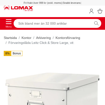
Fri frakt över 999 kr (exkl. moms)
|
Snabb leverans
|
Menu
Startsida
Kontor
Arkivering
Kontorsförvaring
Förvaringslåda Leitz Click & Store Large, vit
8%
Bonus