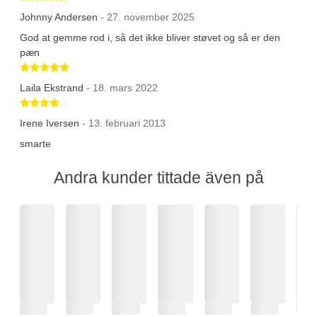
Johnny Andersen
- 27. november 2025
God at gemme rod i, så det ikke bliver støvet og så er den
pæn
Betygsatt 5 av 5 stjärnor
Laila Ekstrand
- 18. mars 2022
Betygsatt 4 av 5 stjärnor
Irene Iversen
- 13. februari 2013
smarte
Andra kunder tittade även på