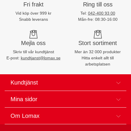
Fri frakt
Ring till oss
Vid köp över 999 kr
Tel:
042-400 93 00
Snabb leverans
Mån-fre: 08:30-16:00
Mejla oss
Stort sortiment
Skriv till vår kundtjänst
Mer än 32 000 produkter
E-post:
kundtjanst@lomax.se
Hitta enkelt allt till
arbetsplatsen
Kundtjänst
Mina sidor
Om Lomax