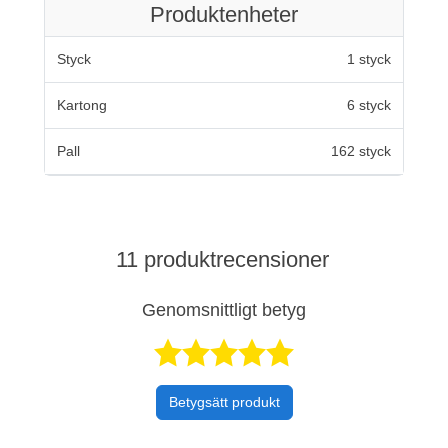
Produktenheter
Styck
1 styck
Kartong
6 styck
Pall
162 styck
11 produktrecensioner
Genomsnittligt betyg
Betygsatt 4,9 a
Betygsätt produkt