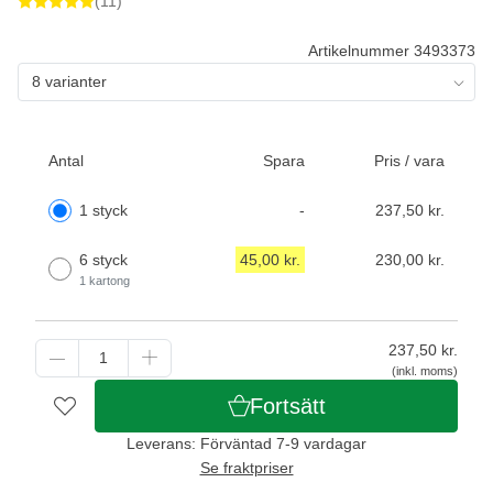
(11)
Artikelnummer 3493373
8 varianter
Antal
Spara
Pris / vara
1 styck
-
237,50 kr.
6 styck
45,00 kr.
230,00 kr.
1 kartong
237,50
kr.
(inkl. moms)
Fortsätt
Leverans: Förväntad 7-9 vardagar
Se fraktpriser