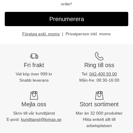
order!
Prenumerera
Företag exkl. moms
Privatperson inkl. moms
Fri frakt
Ring till oss
Vid köp över 999 kr
Tel:
042-400 93 00
Snabb leverans
Mån-fre: 08:30-16:00
Mejla oss
Stort sortiment
Skriv till vår kundtjänst
Mer än 32 000 produkter
E-post:
kundtjanst@lomax.se
Hitta enkelt allt till
arbetsplatsen