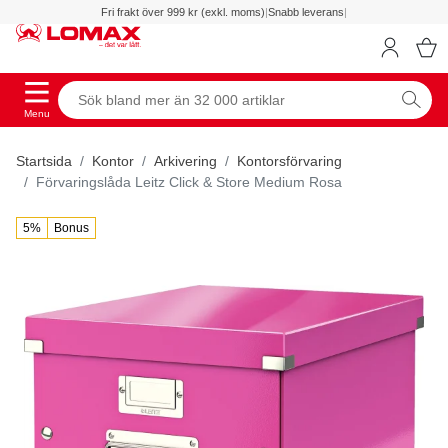
Fri frakt över 999 kr (exkl. moms)
|
Snabb leverans
|
Menu
Startsida
Kontor
Arkivering
Kontorsförvaring
Förvaringslåda Leitz Click & Store Medium Rosa
5%
Bonus