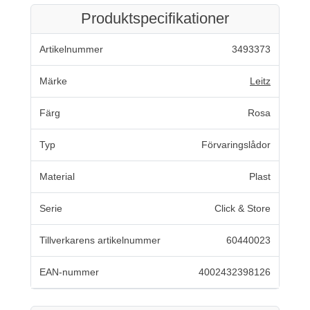
Produktspecifikationer
Artikelnummer
3493373
Märke
Leitz
Färg
Rosa
Typ
Förvaringslådor
Material
Plast
Serie
Click & Store
Tillverkarens artikelnummer
60440023
EAN-nummer
4002432398126