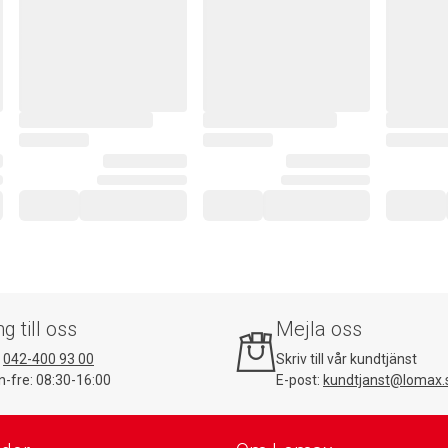
ng till oss
Mejla oss
:
042-400 93 00
Skriv till vår kundtjänst
-fre: 08:30-16:00
E-post:
kundtjanst@lomax.