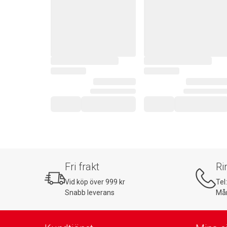
Fri frakt
Ri
Vid köp över 999 kr
Tel
Snabb leverans
Mån