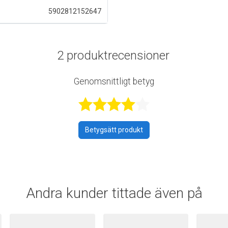
5902812152647
2 produktrecensioner
Genomsnittligt betyg
Betygsatt 4,5
Betygsätt produkt
Andra kunder tittade även på