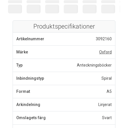
Produktspecifikationer
Artikelnummer
3092160
Märke
Oxford
Typ
Anteckningsböcker
Inbindningstyp
Spiral
Format
A5
Arkindelning
Linjerat
Omslagets färg
Svart