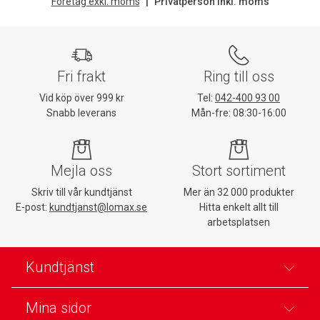
Företag exkl. moms
Privatperson inkl. moms
Fri frakt
Ring till oss
Vid köp över 999 kr
Tel:
042-400 93 00
Snabb leverans
Mån-fre: 08:30-16:00
Mejla oss
Stort sortiment
Skriv till vår kundtjänst
Mer än 32 000 produkter
E-post:
kundtjanst@lomax.se
Hitta enkelt allt till
arbetsplatsen
Kundtjänst
Mina sidor