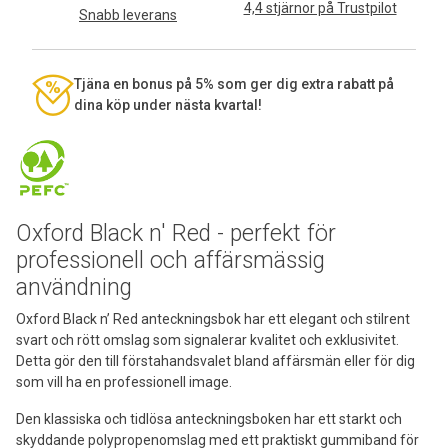
4,4 stjärnor på Trustpilot
Snabb leverans
Tjäna en bonus på 5% som ger dig extra rabatt på
dina köp under nästa kvartal!
Oxford Black n' Red - perfekt för
professionell och affärsmässig
användning
Oxford Black n’ Red anteckningsbok har ett elegant och stilrent
svart och rött omslag som signalerar kvalitet och exklusivitet.
Detta gör den till förstahandsvalet bland affärsmän eller för dig
som vill ha en professionell image.
Den klassiska och tidlösa anteckningsboken har ett starkt och
skyddande polypropenomslag med ett praktiskt gummiband för