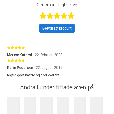
Genomsnittligt betyg
Betygsatt 5 av 
Betygsätt produkt
Betygsatt 5 av 5 stjärnor
Merete Kofoed
- 22. februari 2023
Betygsatt 5 av 5 stjärnor
Karin Pedersen
- 22. augusti 2017
Rigtig godt hæfte og god kvalitet.
Andra kunder tittade även på