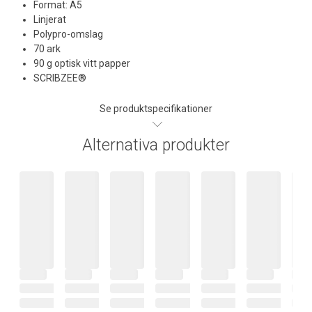
Format: A5
Linjerat
Polypro-omslag
70 ark
90 g optisk vitt papper
SCRIBZEE®
Se produktspecifikationer
Alternativa produkter