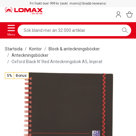
Fri frakt över 999 kr (exkl. moms)
|
Snabb leverans
|
Menu
Startsida
Kontor
Block & anteckningsböcker
Anteckningsböcker
Oxford Black N' Red Anteckningsbok A5, linjerat
5%
Bonus