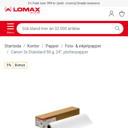
Fri frakt över 999 kr (exkl. moms)
|
Snabb leverans
|
Menu
Startsida
Kontor
Papper
Foto- & inkjetpapper
Canon 3x Standard 90 g, 24”, plotterpapper
5%
Bonus