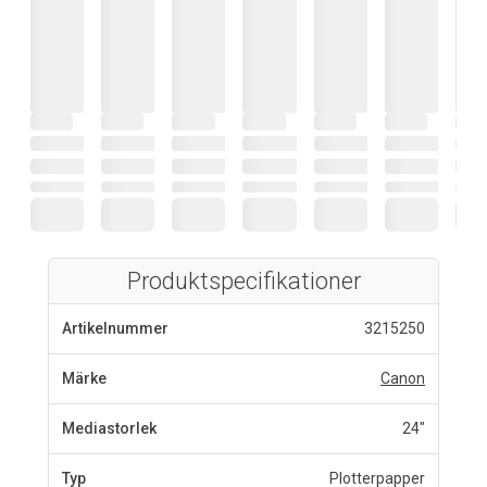
Produktspecifikationer
Artikelnummer
3215250
Märke
Canon
Mediastorlek
24"
Typ
Plotterpapper