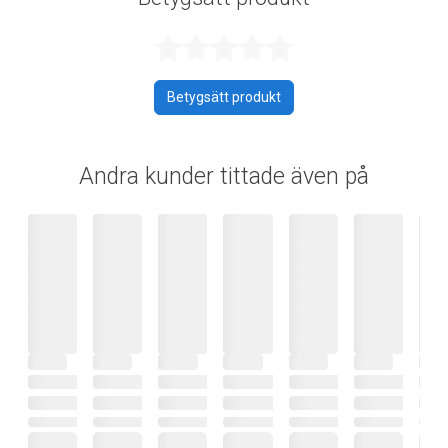
Betygsatt 0 av 
Betygsätt produkt
Andra kunder tittade även på