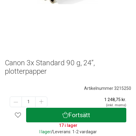
Canon 3x Standard 90 g, 24”,
plotterpapper
Artikelnummer 3215250
1 248,75
kr.
(inkl. moms)
Fortsätt
17 i lager
I lager
/
Leverans: 1-2 vardagar