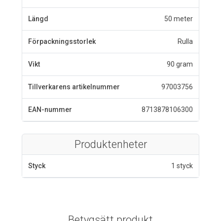
Längd
50 meter
Förpackningsstorlek
Rulla
Vikt
90 gram
Tillverkarens artikelnummer
97003756
EAN-nummer
8713878106300
Produktenheter
Styck
1 styck
Betygsätt produkt