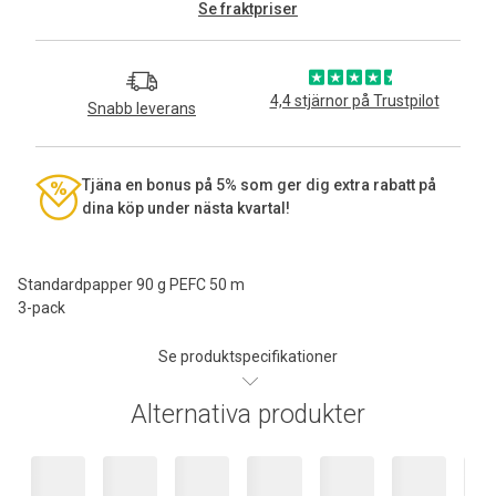
Se fraktpriser
4,4 stjärnor på Trustpilot
Snabb leverans
Tjäna en bonus på 5% som ger dig extra rabatt på
dina köp under nästa kvartal!
Standardpapper 90 g PEFC 50 m
3-pack
Se produktspecifikationer
Alternativa produkter