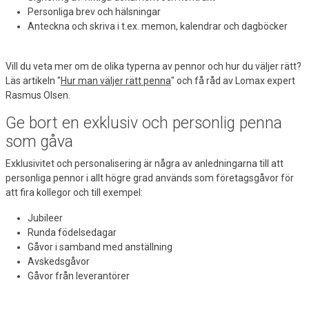
Personliga brev och hälsningar
Anteckna och skriva i t.ex. memon, kalendrar och dagböcker
Vill du veta mer om de olika typerna av pennor och hur du väljer rätt?
Läs artikeln "
Hur man väljer rätt penna
" och få råd av Lomax expert
Rasmus Olsen.
Ge bort en exklusiv och personlig penna
som gåva
Exklusivitet och personalisering är några av anledningarna till att
personliga pennor i allt högre grad används som företagsgåvor för
att fira kollegor och till exempel:
Jubileer
Runda födelsedagar
Gåvor i samband med anställning
Avskedsgåvor
Gåvor från leverantörer