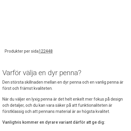
Produkter per sida
12
24
48
Varför välja en dyr penna?
Den största skillnaden mellan en dyr penna och en vanlig penna är
först och främst kvaliteten.
När du väljer en lyxig penna är det helt enkelt mer fokus på design
och detaljer, och du kan vara säker på att funktionaliteten är
förstklassig och att pennans material är av högsta kvalitet.
Vanligtvis kommer en dyrare variant därför att ge dig: