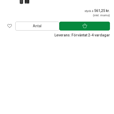
561,25 kr.
styck á
(inkl. moms)
Antal
Leverans: Förväntat 2-4 vardagar