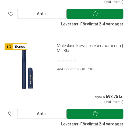
(inkl. moms)
Antal
Leverans: Förväntat 2-4 vardagar
Moleskine Kaweco reservoarpenna |
8%
Bonus
M | Blå
Artikelnummer 60137345
698,75 kr.
styck á
(inkl. moms)
Antal
Leverans: Förväntat 2-4 vardagar