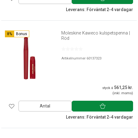
Leverans: Förväntat 2-4 vardagar
Moleskine Kaweco kulspetspenna |
8%
Bonus
Röd
Artikelnummer 60137323
561,25 kr.
styck á
(inkl. moms)
Antal
Leverans: Förväntat 2-4 vardagar