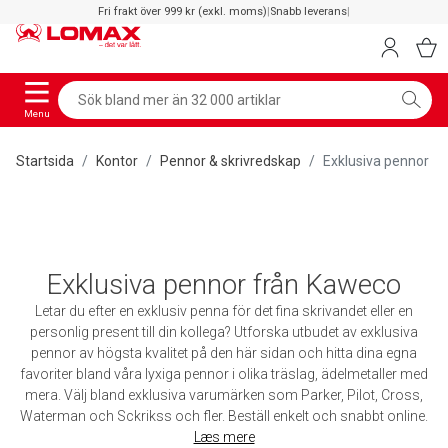
Fri frakt över 999 kr (exkl. moms)
|
Snabb leverans
|
Menu
Startsida
Kontor
Pennor & skrivredskap
Exklusiva pennor
Exklusiva pennor från Kaweco
Letar du efter en exklusiv penna för det fina skrivandet eller en
personlig present till din kollega? Utforska utbudet av exklusiva
pennor av högsta kvalitet på den här sidan och hitta dina egna
favoriter bland våra lyxiga pennor i olika träslag, ädelmetaller med
mera. Välj bland exklusiva varumärken som Parker, Pilot, Cross,
Waterman och Sckrikss och fler. Beställ enkelt och snabbt online.
Læs mere