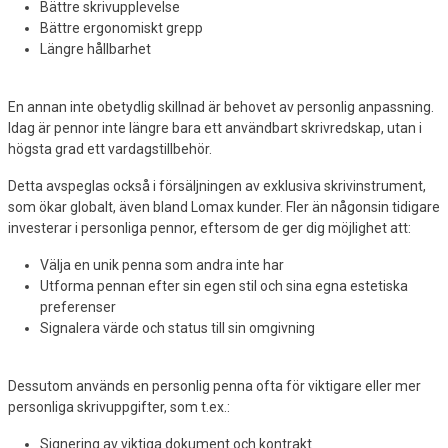
Bättre skrivupplevelse
Bättre ergonomiskt grepp
Längre hållbarhet
En annan inte obetydlig skillnad är behovet av personlig anpassning.
Idag är pennor inte längre bara ett användbart skrivredskap, utan i
högsta grad ett vardagstillbehör.
Detta avspeglas också i försäljningen av exklusiva skrivinstrument,
som ökar globalt, även bland Lomax kunder. Fler än någonsin tidigare
investerar i personliga pennor, eftersom de ger dig möjlighet att:
Välja en unik penna som andra inte har
Utforma pennan efter sin egen stil och sina egna estetiska
preferenser
Signalera värde och status till sin omgivning
Dessutom används en personlig penna ofta för viktigare eller mer
personliga skrivuppgifter, som t.ex.:
Signering av viktiga dokument och kontrakt