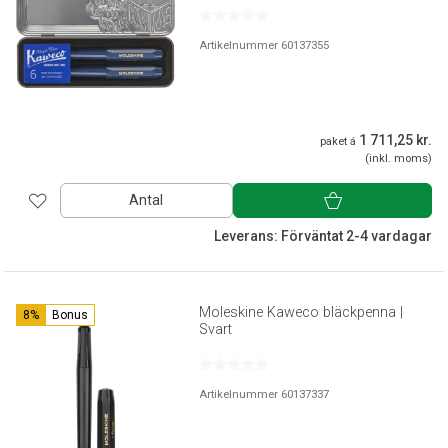
Artikelnummer 60137355
1 711,25 kr.
paket á
(inkl. moms)
Antal
Leverans: Förväntat 2-4 vardagar
Moleskine Kaweco bläckpenna |
8%
Bonus
Svart
Artikelnummer 60137337