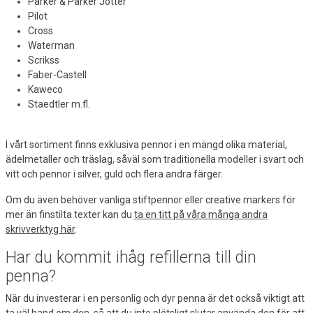
Parker & Parker Jotter
Pilot
Cross
Waterman
Scrikss
Faber-Castell
Kaweco
Staedtler m.fl.
I vårt sortiment finns exklusiva pennor i en mängd olika material,
ädelmetaller och träslag, såväl som traditionella modeller i svart och
vitt och pennor i silver, guld och flera andra färger.
Om du även behöver vanliga stiftpennor eller creative markers för
mer än finstilta texter kan du
ta en titt på våra många andra
skrivverktyg här
.
Har du kommit ihåg refillerna till din
penna?
När du investerar i en personlig och dyr penna är det också viktigt att