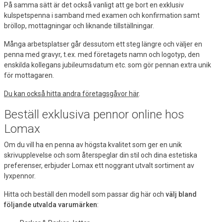
På samma sätt är det också vanligt att ge bort en exklusiv
kulspetspenna i samband med examen och konfirmation samt
bröllop, mottagningar och liknande tillställningar.
Många arbetsplatser går dessutom ett steg längre och väljer en
penna med gravyr, t.ex. med företagets namn och logotyp, den
enskilda kollegans jubileumsdatum etc. som gör pennan extra unik
för mottagaren.
Du kan också hitta andra företagsgåvor här
.
Beställ exklusiva pennor online hos
Lomax
Om du vill ha en penna av högsta kvalitet som ger en unik
skrivupplevelse och som återspeglar din stil och dina estetiska
preferenser, erbjuder Lomax ett noggrant utvalt sortiment av
lyxpennor.
Hitta och beställ den modell som passar dig här och
välj bland
följande utvalda varumärken
: