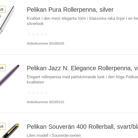
Pelikan Pura Rollerpenna, silver
us
Kvalitet i den mest eleganta form i klassiska raka linjer i en he
silverlook
Artikelnummer 60185630
Pelikan Jazz N. Elegance Rollerpenna, v
us
Elegant rollerpenna med pärlskimrande look i den höga Pelika
kvaliteten
Artikelnummer 60185310
Pelikan Souverän 400 Rollerball, svart/bl
us
Liten modell i Souverän-serien