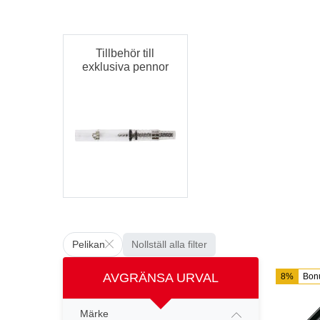
Tillbehör till
exklusiva pennor
Pelikan
Nollställ alla filter
AVGRÄNSA URVAL
8%
Bon
Märke