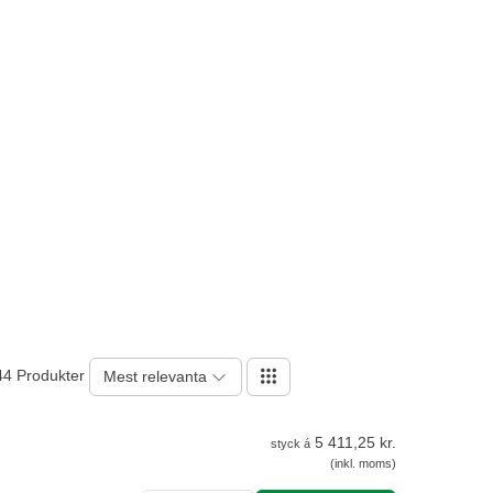
44 Produkter
Mest relevanta
5 411,25 kr.
styck á
(inkl. moms)