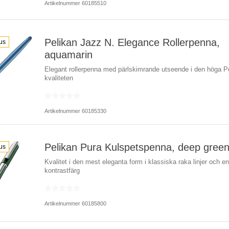
Artikelnummer 60185510
Pelikan Jazz N. Elegance Rollerpenna,
us
aquamarin
Elegant rollerpenna med pärlskimrande utseende i den höga Pe
kvaliteten
Artikelnummer 60185330
Pelikan Pura Kulspetspenna, deep gree
us
Kvalitet i den mest eleganta form i klassiska raka linjer och en
kontrastfärg
Artikelnummer 60185800