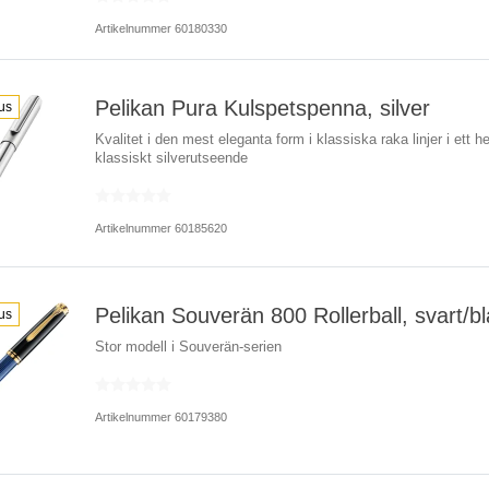
Artikelnummer 60180330
Pelikan Pura Kulspetspenna, silver
us
Kvalitet i den mest eleganta form i klassiska raka linjer i ett he
klassiskt silverutseende
Artikelnummer 60185620
Pelikan Souverän 800 Rollerball, svart/bl
us
Stor modell i Souverän-serien
Artikelnummer 60179380