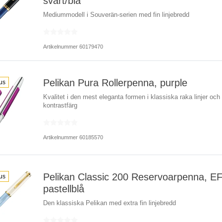
svart/blå
Mediummodell i Souverän-serien med fin linjebredd
Artikelnummer 60179470
Pelikan Pura Rollerpenna, purple
us
Kvalitet i den mest eleganta formen i klassiska raka linjer och e
kontrastfärg
Artikelnummer 60185570
Pelikan Classic 200 Reservoarpenna, EF
us
pastellblå
Den klassiska Pelikan med extra fin linjebredd