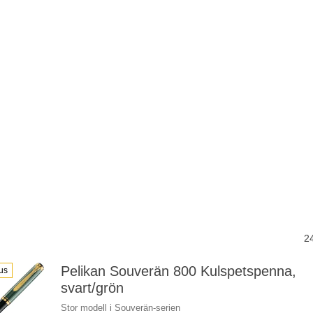
2
Pelikan Souverän 800 Kulspetspenna,
us
svart/grön
Stor modell i Souverän-serien