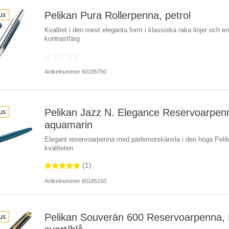
Pelikan Pura Rollerpenna, petrol
us
Kvalitet i den mest eleganta form i klassiska raka linjer och e
kontrastfärg
Artikelnummer 60185750
Pelikan Jazz N. Elegance Reservoarpen
us
aquamarin
Elegant reservoarpenna med pärlemorskänsla i den höga Peli
kvaliteten
(1)
Artikelnummer 60185150
Pelikan Souverän 600 Reservoarpenna, 
us