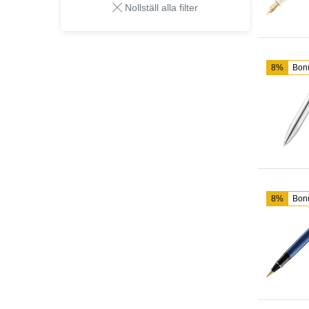
Nollställ alla filter
8%
Bon
8%
Bon