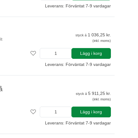
Leverans: Förväntat 7-9 vardagar
1 036,25 kr.
styck á
lt
(inkl. moms)
Lägg i korg
Leverans: Förväntat 7-9 vardagar
å
5 911,25 kr.
styck á
(inkl. moms)
Lägg i korg
Leverans: Förväntat 7-9 vardagar