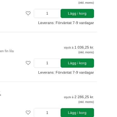
(inkl. moms)
Lägg i korg
Leverans: Förväntat 7-9 vardagar
1 036,25 kr.
styck á
n fin lila
(inkl. moms)
Lägg i korg
Leverans: Förväntat 7-9 vardagar
,
2 286,25 kr.
styck á
(inkl. moms)
Lägg i korg