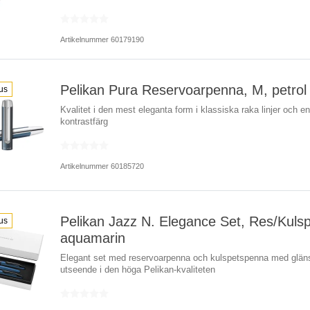
Artikelnummer 60179190
Pelikan Pura Reservoarpenna, M, petrol
us
Kvalitet i den mest eleganta form i klassiska raka linjer och en
kontrastfärg
Artikelnummer 60185720
Pelikan Jazz N. Elegance Set, Res/Kulsp
us
aquamarin
Elegant set med reservoarpenna och kulspetspenna med glä
utseende i den höga Pelikan-kvaliteten