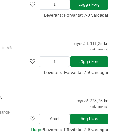
Lägg i korg
Leverans: Förväntat 7-9 vardagar
1 111,25 kr.
styck á
 fin blå
(inkl. moms)
Lägg i korg
Leverans: Förväntat 7-9 vardagar
,
273,75 kr.
styck á
(inkl. moms)
nsande
Antal
Lägg i korg
I lager
/
Leverans: Förväntat 7-9 vardagar