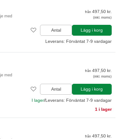
497,50 kr.
från
lje med
(inkl. moms)
Antal
Lägg i korg
Leverans: Förväntat 7-9 vardagar
497,50 kr.
från
lje med
(inkl. moms)
Antal
Lägg i korg
I lager
/
Leverans: Förväntat 7-9 vardagar
1 i lager
497,50 kr.
från