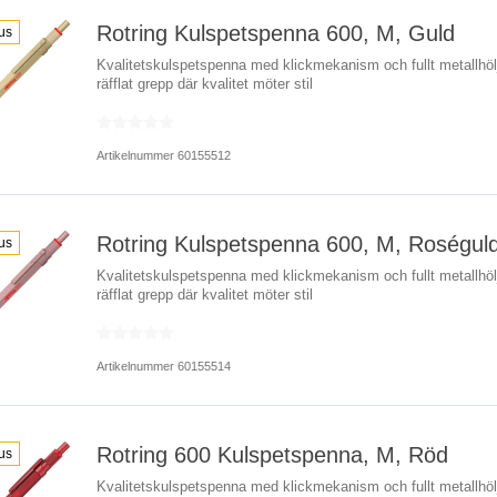
Rotring Kulspetspenna 600, M, Guld
us
Kvalitetskulspetspenna med klickmekanism och fullt metallhö
räfflat grepp där kvalitet möter stil
Artikelnummer 60155512
Rotring Kulspetspenna 600, M, Roségul
us
Kvalitetskulspetspenna med klickmekanism och fullt metallhö
räfflat grepp där kvalitet möter stil
Artikelnummer 60155514
Rotring 600 Kulspetspenna, M, Röd
us
Kvalitetskulspetspenna med klickmekanism och fullt metallhö