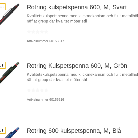
Rotring kulspetspenna 600, M, Svart
us
Kvalitetskulspetspenna med klickmekanism och fullt metallhö
räfflat grepp där kvalitet möter stil
Artikelnummer 60155517
Rotring Kulspetspenna 600, M, Grön
us
Kvalitetskulspetspenna med klickmekanism och fullt metallhö
räfflat grepp där kvalitet möter stil
Artikelnummer 60155516
Rotring 600 kulspetspenna, M, Blå
us