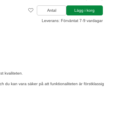
Antal
Lägg i korg
Leverans: Förväntat 7-9 vardagar
t kvaliteten.
ch du kan vara säker på att funktionaliteten är förstklassig