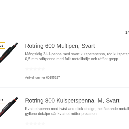
1
Rotring 600 Multipen, Svart
us
Mångsidig 3-i-1-penna med svart kulspetspenna, röd kulspets
0,5 mm stiftpenna med fullt metallhölje och räfflat grepp
Artikelnummer 60155527
Rotring 800 Kulspetspenna, M, Svart
us
Kvalitetspenna med twist-and-click-design, heltäckande metall
gyllene detaljer där kvalitet möter precision