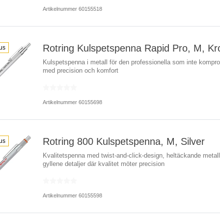
Artikelnummer 60155518
Rotring Kulspetspenna Rapid Pro, M, K
us
Kulspetspenna i metall för den professionella som inte kompr
med precision och komfort
Artikelnummer 60155698
Rotring 800 Kulspetspenna, M, Silver
us
Kvalitetspenna med twist-and-click-design, heltäckande metall
gyllene detaljer där kvalitet möter precision
Artikelnummer 60155598