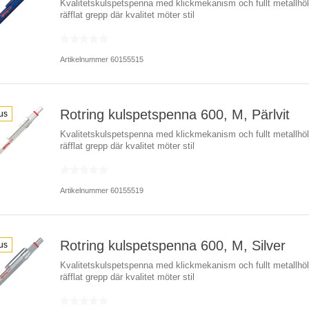
Kvalitetskulspetspenna med klickmekanism och fullt metallhö
räfflat grepp där kvalitet möter stil
Artikelnummer 60155515
Rotring kulspetspenna 600, M, Pärlvit
us
Kvalitetskulspetspenna med klickmekanism och fullt metallhö
räfflat grepp där kvalitet möter stil
Artikelnummer 60155519
Rotring kulspetspenna 600, M, Silver
us
Kvalitetskulspetspenna med klickmekanism och fullt metallhö
räfflat grepp där kvalitet möter stil