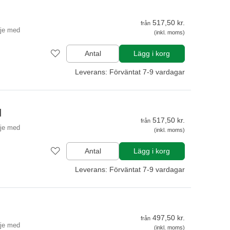
517,50 kr.
från
lje med
(inkl. moms)
Antal
Lägg i korg
Leverans: Förväntat 7-9 vardagar
d
517,50 kr.
från
lje med
(inkl. moms)
Antal
Lägg i korg
Leverans: Förväntat 7-9 vardagar
497,50 kr.
från
lje med
(inkl. moms)