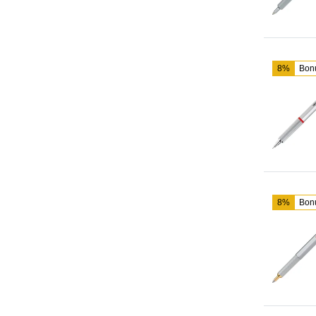
8%
Bon
8%
Bon