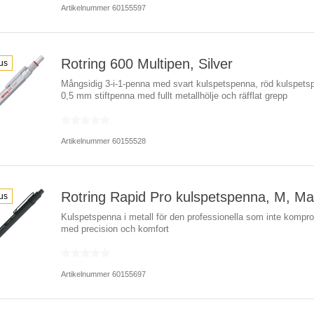
Artikelnummer 60155597
Rotring 600 Multipen, Silver
us
Mångsidig 3-i-1-penna med svart kulspetspenna, röd kulspets
0,5 mm stiftpenna med fullt metallhölje och räfflat grepp
Artikelnummer 60155528
Rotring Rapid Pro kulspetspenna, M, Mat
us
Kulspetspenna i metall för den professionella som inte kompr
med precision och komfort
Artikelnummer 60155697