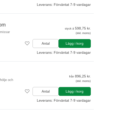
Leverans: Förväntat 7-9 vardagar
rom
598,75 kr.
styck á
omissar
(inkl. moms)
Antal
Lägg i korg
Leverans: Förväntat 7-9 vardagar
896,25 kr.
från
hölje och
(inkl. moms)
Antal
Lägg i korg
Leverans: Förväntat 7-9 vardagar