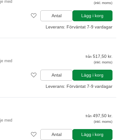
lje med
(inkl. moms)
Antal
Lägg i korg
Leverans: Förväntat 7-9 vardagar
517,50 kr.
från
lje med
(inkl. moms)
Antal
Lägg i korg
Leverans: Förväntat 7-9 vardagar
497,50 kr.
från
lje med
(inkl. moms)
Antal
Lägg i korg