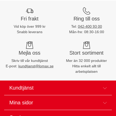
Fri frakt
Ring till oss
Vid köp över 999 kr
Tel:
042-400 93 00
Snabb leverans
Mån-fre: 08:30-16:00
Mejla oss
Stort sortiment
Skriv till vår kundtjänst
Mer än 32 000 produkter
E-post:
kundtjanst@lomax.se
Hitta enkelt allt till
arbetsplatsen
Kundtjänst
Mina sidor