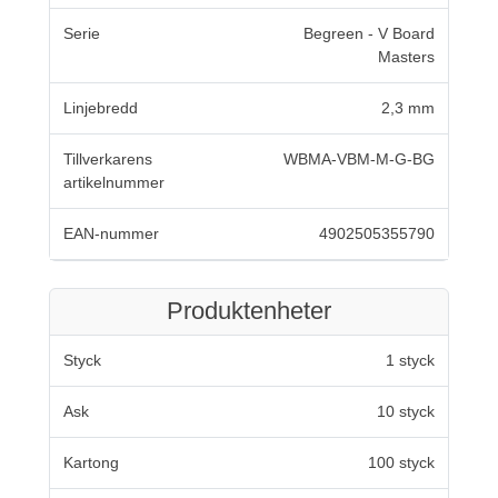
Serie
Begreen - V Board
Masters
Linjebredd
2,3 mm
Tillverkarens
WBMA-VBM-M-G-BG
artikelnummer
EAN-nummer
4902505355790
Produktenheter
Styck
1 styck
Ask
10 styck
Kartong
100 styck