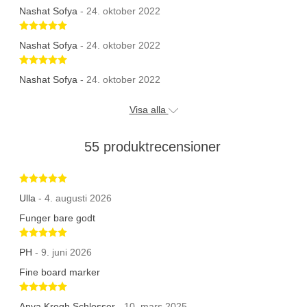
Nashat Sofya
- 24. oktober 2022
Betygsatt 5 av 5 stjärnor
Nashat Sofya
- 24. oktober 2022
Betygsatt 5 av 5 stjärnor
Nashat Sofya
- 24. oktober 2022
Visa alla
55 produktrecensioner
Betygsatt 5 av 5 stjärnor
Ulla
- 4. augusti 2026
Funger bare godt
Betygsatt 5 av 5 stjärnor
PH
- 9. juni 2026
Fine board marker
Betygsatt 5 av 5 stjärnor
Anya Krogh Schlosser
- 10. mars 2025