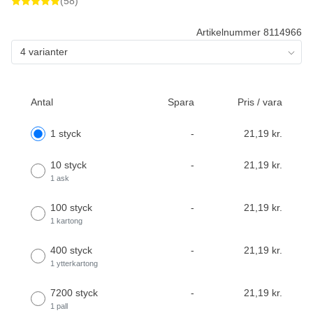
(58)
Artikelnummer 8114966
4 varianter
Antal
Spara
Pris / vara
1 styck
-
21,19 kr.
10 styck
-
21,19 kr.
1 ask
100 styck
-
21,19 kr.
1 kartong
400 styck
-
21,19 kr.
1 ytterkartong
7200 styck
-
21,19 kr.
1 pall