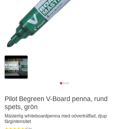
Se video
Pilot Begreen V-Board penna, rund
spets, grön
Mästerlig whiteboardpenna med oöverträffad, djup
färgintensitet