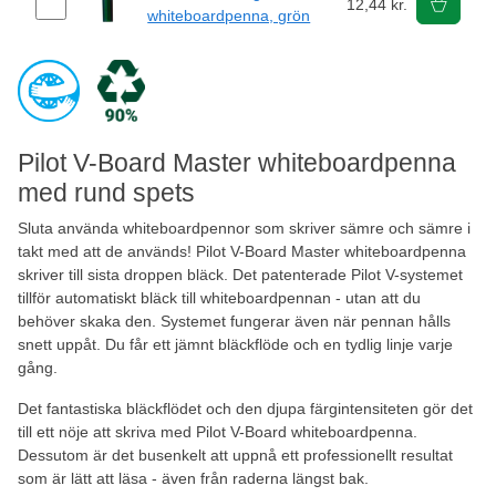
12,44 kr.
whiteboardpenna, grön
Pilot V-Board Master whiteboardpenna
med rund spets
Sluta använda whiteboardpennor som skriver sämre och sämre i
takt med att de används! Pilot V-Board Master whiteboardpenna
skriver till sista droppen bläck. Det patenterade Pilot V-systemet
tillför automatiskt bläck till whiteboardpennan - utan att du
behöver skaka den. Systemet fungerar även när pennan hålls
snett uppåt. Du får ett jämnt bläckflöde och en tydlig linje varje
gång.
Det fantastiska bläckflödet och den djupa färgintensiteten gör det
till ett nöje att skriva med Pilot V-Board whiteboardpenna.
Dessutom är det busenkelt att uppnå ett professionellt resultat
som är lätt att läsa - även från raderna längst bak.