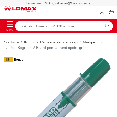
Fri frakt över 999 kr (exkl. moms)
|
Snabb leverans
|
Menu
Startsida
Kontor
Pennor & skrivredskap
Märkpennor
Pilot Begreen V-Board penna, rund spets, grön
8%
Bonus