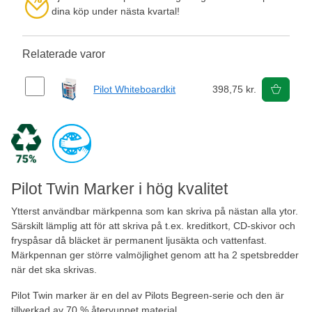
dina köp under nästa kvartal!
Relaterade varor
Pilot Whiteboardkit
398,75 kr.
Pilot Twin Marker i hög kvalitet
Ytterst användbar märkpenna som kan skriva på nästan alla ytor.
Särskilt lämplig att för att skriva på t.ex. kreditkort, CD-skivor och
fryspåsar då bläcket är permanent ljusäkta och vattenfast.
Märkpennan ger större valmöjlighet genom att ha 2 spetsbredder
när det ska skrivas.
Pilot Twin marker är en del av Pilots Begreen-serie och den är
tillverkad av 70 % återvunnet material.