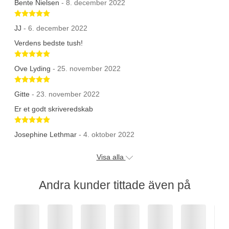
Bente Nielsen
- 8. december 2022
Betygsatt 5 av 5 stjärnor
JJ
- 6. december 2022
Verdens bedste tush!
Betygsatt 5 av 5 stjärnor
Ove Lyding
- 25. november 2022
Betygsatt 5 av 5 stjärnor
Gitte
- 23. november 2022
Er et godt skriveredskab
Betygsatt 5 av 5 stjärnor
Josephine Lethmar
- 4. oktober 2022
Visa alla
Andra kunder tittade även på