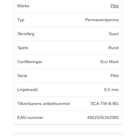
Märke
Pilot
Typ
Permanentpenna
Skrivfärg
Svart
Spets
Rund
Certifieringar
Eco Mark
Serie
Pilot
Linjebredd
0,5 mm
Tillverkarens artikelnummer
SCA-TM-B-BG
EAN-nummer
4902505342080