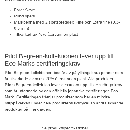
Färg: Svart
Rund spets
Märkpenna med 2 spetsbredder: Fine och Extra fine (0,3-
0,5 mm)
Tillverkad av 76% återvunnen plast
Pilot Begreen-kollektionen lever upp till
Eco Marks certifieringskrav
Pilot Begreen-kollektionen består av påfyllningsbara pennor som
är tillverkade av minst 70% återvunnen plast. Alla produkter i
Pilots Begreen-kollektion lever dessutom upp till de stränga krav
som är utformade av den officiella japanska certifieringen Eco
Mark. Certifieringen främjar produkter som har en mindre
miljöpåverkan under hela produktens livscykel än andra liknande
produkter på marknaden.
Se produktspecifikationer