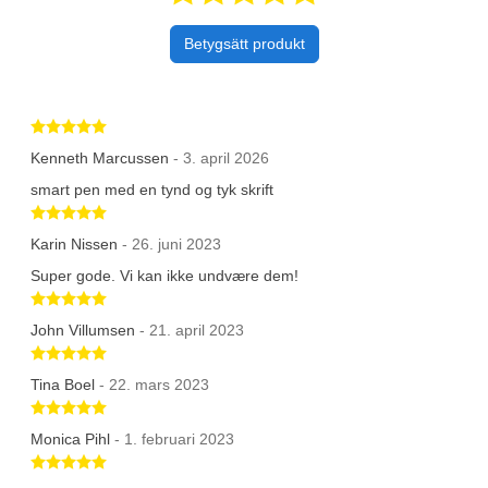
Betygsätt produkt
Betygsatt 5 av 5 stjärnor
Kenneth Marcussen
- 3. april 2026
smart pen med en tynd og tyk skrift
Betygsatt 5 av 5 stjärnor
Karin Nissen
- 26. juni 2023
Super gode. Vi kan ikke undvære dem!
Betygsatt 5 av 5 stjärnor
John Villumsen
- 21. april 2023
Betygsatt 5 av 5 stjärnor
Tina Boel
- 22. mars 2023
Betygsatt 5 av 5 stjärnor
Monica Pihl
- 1. februari 2023
Betygsatt 5 av 5 stjärnor