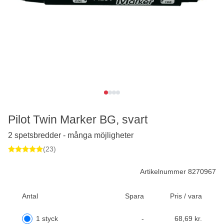
Pilot Twin Marker BG, svart
2 spetsbredder - många möjligheter
(23)
Artikelnummer 8270967
Antal
Spara
Pris / vara
1 styck
-
68,69 kr.