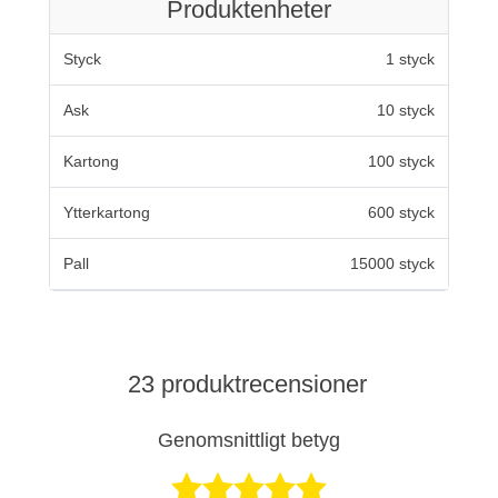
Produktenheter
Styck
1 styck
Ask
10 styck
Kartong
100 styck
Ytterkartong
600 styck
Pall
15000 styck
23 produktrecensioner
Genomsnittligt betyg
Betygsatt 4,8 a