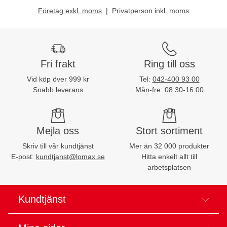
Företag exkl. moms
Privatperson inkl. moms
Fri frakt
Ring till oss
Vid köp över 999 kr
Tel:
042-400 93 00
Snabb leverans
Mån-fre: 08:30-16:00
Mejla oss
Stort sortiment
Skriv till vår kundtjänst
Mer än 32 000 produkter
E-post:
kundtjanst@lomax.se
Hitta enkelt allt till
arbetsplatsen
Kundtjänst