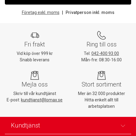
Företag exkl. moms
Privatperson inkl. moms
Fri frakt
Ring till oss
Vid köp över 999 kr
Tel:
042-400 93 00
Snabb leverans
Mån-fre: 08:30-16:00
Mejla oss
Stort sortiment
Skriv till vår kundtjänst
Mer än 32 000 produkter
E-post:
kundtjanst@lomax.se
Hitta enkelt allt till
arbetsplatsen
Kundtjänst