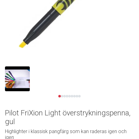
Se video
Pilot FriXion Light överstrykningspenna,
gul
Highlighter i klassisk pangfärg som kan raderas igen och
igen