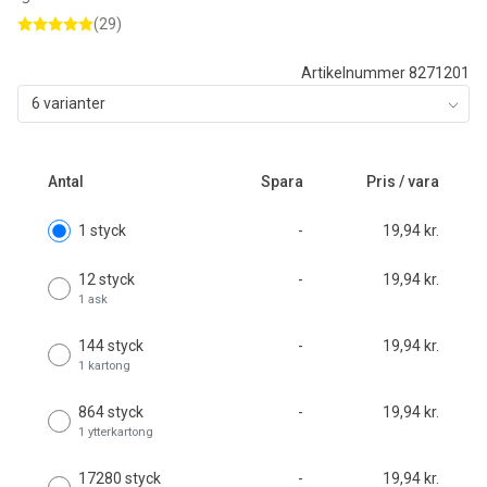
(29)
Artikelnummer 8271201
6 varianter
Antal
Spara
Pris / vara
1 styck
-
19,94 kr.
12 styck
-
19,94 kr.
1 ask
144 styck
-
19,94 kr.
1 kartong
864 styck
-
19,94 kr.
1 ytterkartong
17280 styck
-
19,94 kr.