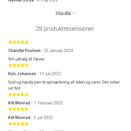
Visa alla
28 produktrecensioner
Betygsatt 5 av 5 stjärnor
Chalotte Poulsen
- 25. januari 2024
fint udvalg af farver
Betygsatt 5 av 5 stjärnor
Kim Johansen
- 13. juli 2023
God og handy pen til opmærkning af tekst og varer. Det virker
ret fint
Betygsatt 5 av 5 stjärnor
Kitt Monrad
- 7. februari 2023
Betygsatt 5 av 5 stjärnor
Kitt Monrad
- 5. juli 2022
Betygsatt 5 av 5 stjärnor