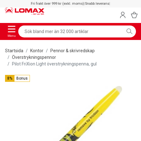
Fri frakt över 999 kr (exkl. moms)
|
Snabb leverans
|
Menu
Startsida
Kontor
Pennor & skrivredskap
Överstrykningspennor
Pilot FriXion Light överstrykningspenna, gul
8%
Bonus