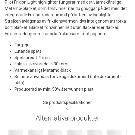
Pilot Frixion Light highlighter fungerar med det värmekänsliga
Metamo-bläcket, som försvinner när du gnuggar på det med det
integrerade Frixion-radergummit på botten av highlighter.
Strejken avlägsnas av friktionsvärmen, dvs inte genom att torka
bort bläcket. Bläcket försvinner helt utan fläckar eller fläckar.
Frixion-radergummit är också skonsamt mot papperet.
Färg: gul
Lutande spets
Spetsbredd: 4 mm
Faktisk skrivbredd: 3,30 mm
Värmekänsligt Metamo-bläck
Bör inte användas för viktiga dokument (inte dokument-
äkta)
Producerad av min. 50% återvunnen plast
Se produktspecifikationer
Alternativa produkter