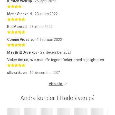
Kirsten Weirup
- 25. april 2022
Betygsatt 4 av 5 stjärnor
Mette Stenvald
- 23. mars 2022
Betygsatt 5 av 5 stjärnor
Kitt Monrad
- 23. mars 2022
Betygsatt 5 av 5 stjärnor
Connie Videslet
- 4. februari 2022
Betygsatt 5 av 5 stjärnor
May Britt Dyvelkov
- 29. december 2021
Visker fint ud, hvis man får tegnet forkert med highlighteren
Betygsatt 5 av 5 stjärnor
ulla eriksen
- 10. december 2021
Visa alla
Andra kunder tittade även på