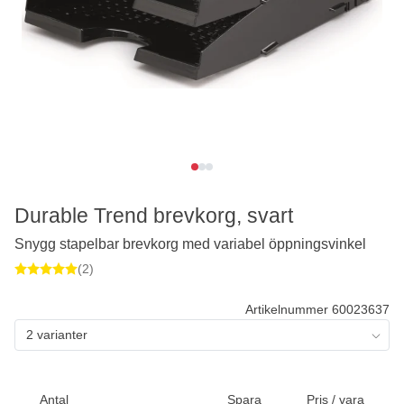
Durable Trend brevkorg, svart
Snygg stapelbar brevkorg med variabel öppningsvinkel
(2)
Artikelnummer 60023637
2 varianter
Antal
Spara
Pris / vara