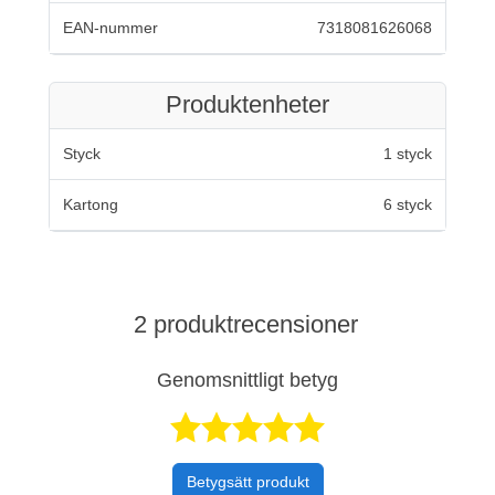
EAN-nummer
7318081626068
Produktenheter
Styck
1 styck
Kartong
6 styck
2 produktrecensioner
Genomsnittligt betyg
Betygsatt 5 av 
Betygsätt produkt