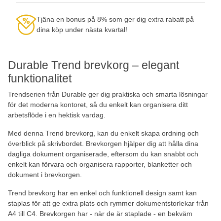
Tjäna en bonus på 8% som ger dig extra rabatt på
dina köp under nästa kvartal!
Durable Trend brevkorg – elegant
funktionalitet
Trendserien från Durable ger dig praktiska och smarta lösningar
för det moderna kontoret, så du enkelt kan organisera ditt
arbetsflöde i en hektisk vardag.
Med denna Trend brevkorg, kan du enkelt skapa ordning och
överblick på skrivbordet. Brevkorgen hjälper dig att hålla dina
dagliga dokument organiserade, eftersom du kan snabbt och
enkelt kan förvara och organisera rapporter, blanketter och
dokument i brevkorgen.
Trend brevkorg har en enkel och funktionell design samt kan
staplas för att ge extra plats och rymmer dokumentstorlekar från
A4 till C4. Brevkorgen har - när de är staplade - en bekväm