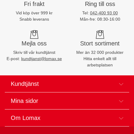
Fri frakt
Ring till oss
Vid köp över 999 kr
Tel:
042-400 93 00
Snabb leverans
Mån-fre: 08:30-16:00
Mejla oss
Stort sortiment
Skriv till vår kundtjänst
Mer än 32 000 produkter
E-post:
kundtjanst@lomax.se
Hitta enkelt allt till
arbetsplatsen
Kundtjänst
Mina sidor
Om Lomax