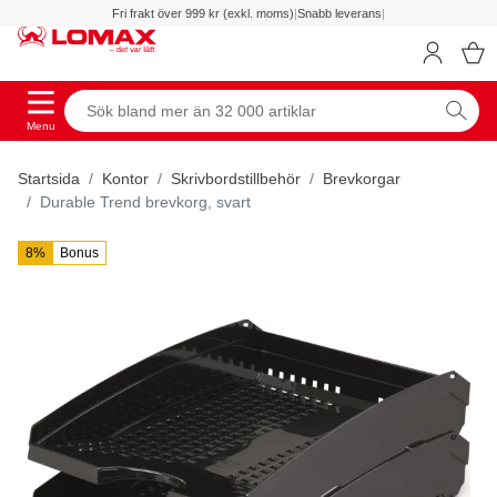
Fri frakt över 999 kr (exkl. moms)
|
Snabb leverans
|
Menu
Startsida
Kontor
Skrivbordstillbehör
Brevkorgar
Durable Trend brevkorg, svart
8%
Bonus