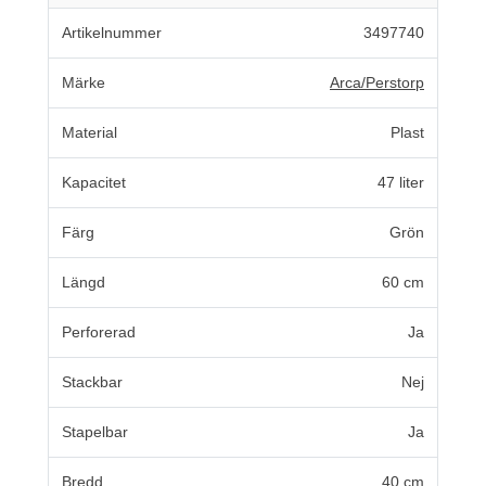
Artikelnummer
3497740
Märke
Arca/Perstorp
Material
Plast
Kapacitet
47 liter
Färg
Grön
Längd
60 cm
Perforerad
Ja
Stackbar
Nej
Stapelbar
Ja
Bredd
40 cm