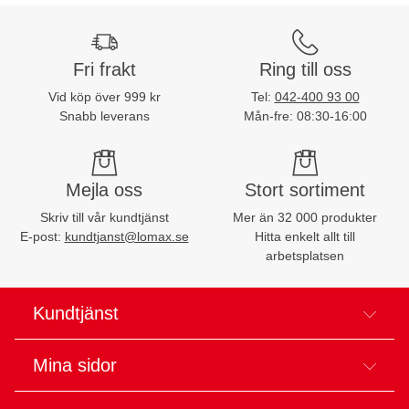
Fri frakt
Ring till oss
Vid köp över 999 kr
Tel:
042-400 93 00
Snabb leverans
Mån-fre: 08:30-16:00
Mejla oss
Stort sortiment
Skriv till vår kundtjänst
Mer än 32 000 produkter
E-post:
kundtjanst@lomax.se
Hitta enkelt allt till
arbetsplatsen
Kundtjänst
Mina sidor