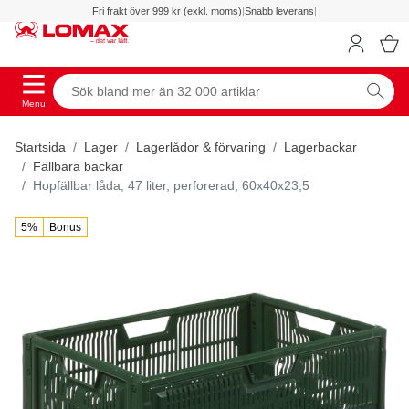
Fri frakt över 999 kr (exkl. moms)
|
Snabb leverans
|
Menu
Startsida
Lager
Lagerlådor & förvaring
Lagerbackar
Fällbara backar
Hopfällbar låda, 47 liter, perforerad, 60x40x23,5
5%
Bonus