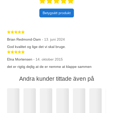
Betygsatt 5 av 
Betygsätt produkt
Betygsatt 5 av 5 stjärnor
Brian Redmond-Dam
- 13. juni 2024
God kvalitet og lige det vi skal bruge.
Betygsatt 5 av 5 stjärnor
Elna Mortensen
- 14. oktober 2015
det er rigtig dejlig at de er nemme at klappe sammen
Andra kunder tittade även på