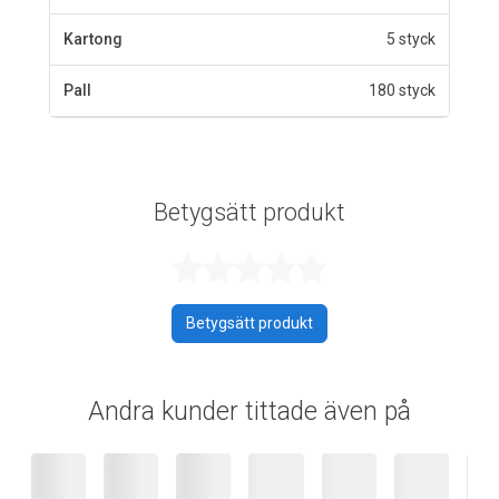
Kartong
5 styck
Pall
180 styck
Betygsätt produkt
Betygsatt 0 av 
Betygsätt produkt
Andra kunder tittade även på