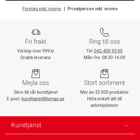
Företag exkl. moms
Privatperson inkl. moms
Fri frakt
Ring till oss
Vid köp över 999 kr
Tel:
042-400 93 00
Snabb leverans
Mån-fre: 08:30-16:00
Mejla oss
Stort sortiment
Skriv till vår kundtjänst
Mer än 32 000 produkter
E-post:
kundtjanst@lomax.se
Hitta enkelt allt till
arbetsplatsen
Kundtjänst