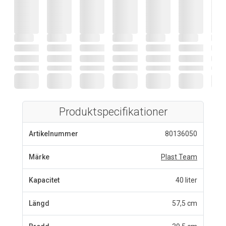
Produktspecifikationer
Artikelnummer
80136050
Märke
Plast Team
Kapacitet
40 liter
Längd
57,5 cm