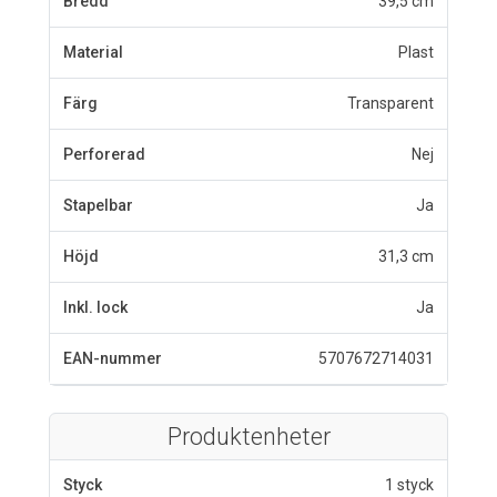
Bredd
39,5 cm
Material
Plast
Färg
Transparent
Perforerad
Nej
Stapelbar
Ja
Höjd
31,3 cm
Inkl. lock
Ja
EAN-nummer
5707672714031
Produktenheter
Styck
1 styck