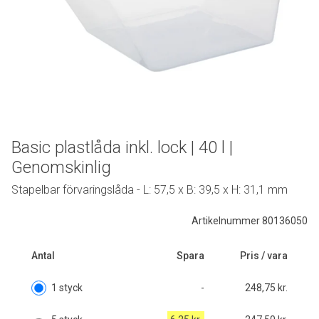
Basic plastlåda inkl. lock | 40 l |
Genomskinlig
Stapelbar förvaringslåda - L: 57,5 x B: 39,5 x H: 31,1 mm
Artikelnummer 80136050
Antal
Spara
Pris / vara
1 styck
-
248,75 kr.