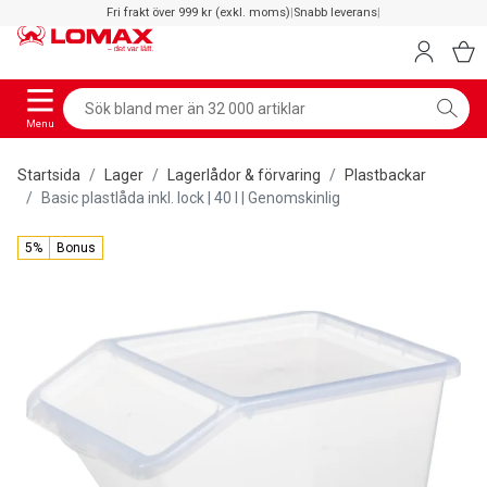
Fri frakt över 999 kr (exkl. moms)
|
Snabb leverans
|
Menu
Startsida
Lager
Lagerlådor & förvaring
Plastbackar
Basic plastlåda inkl. lock | 40 l | Genomskinlig
5%
Bonus