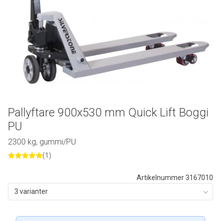
Pallyftare 900x530 mm Quick Lift Boggi
PU
2300 kg, gummi/PU
(1)
Artikelnummer 3167010
3 varianter