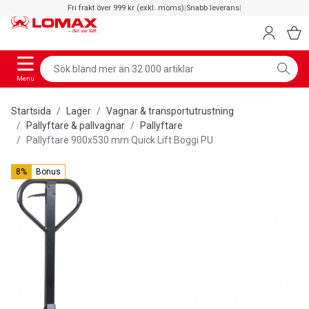
Fri frakt över 999 kr (exkl. moms)
|
Snabb leverans
|
Menu
Startsida
Lager
Vagnar & transportutrustning
Pallyftare & pallvagnar
Pallyftare
Pallyftare 900x530 mm Quick Lift Boggi PU
8%
Bonus