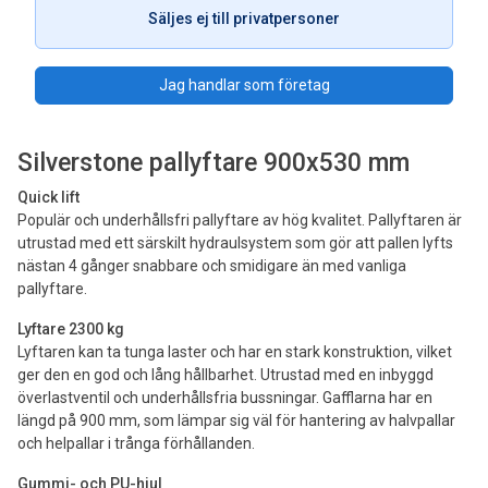
Säljes ej till privatpersoner
Jag handlar som företag
Silverstone pallyftare 900x530 mm
Quick lift
Populär och underhållsfri pallyftare av hög kvalitet. Pallyftaren är
utrustad med ett särskilt hydraulsystem som gör att pallen lyfts
nästan 4 gånger snabbare och smidigare än med vanliga
pallyftare.
Lyftare 2300 kg
Lyftaren kan ta tunga laster och har en stark konstruktion, vilket
ger den en god och lång hållbarhet. Utrustad med en inbyggd
överlastventil och underhållsfria bussningar. Gafflarna har en
längd på 900 mm, som lämpar sig väl för hantering av halvpallar
och helpallar i trånga förhållanden.
Gummi- och PU-hjul