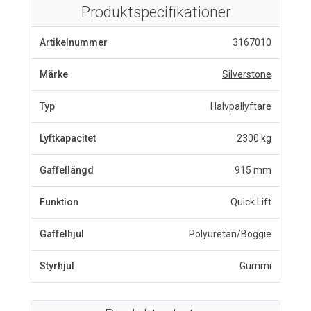
Produktspecifikationer
Artikelnummer
3167010
Märke
Silverstone
Typ
Halvpallyftare
Lyftkapacitet
2300 kg
Gaffellängd
915 mm
Funktion
Quick Lift
Gaffelhjul
Polyuretan/Boggie
Styrhjul
Gummi