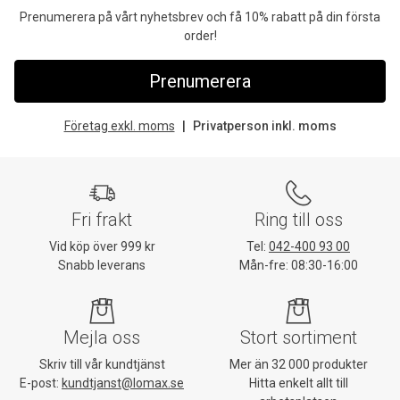
Prenumerera på vårt nyhetsbrev och få 10% rabatt på din första
order!
Prenumerera
Företag exkl. moms
Privatperson inkl. moms
Fri frakt
Ring till oss
Vid köp över 999 kr
Tel:
042-400 93 00
Snabb leverans
Mån-fre: 08:30-16:00
Mejla oss
Stort sortiment
Skriv till vår kundtjänst
Mer än 32 000 produkter
E-post:
kundtjanst@lomax.se
Hitta enkelt allt till