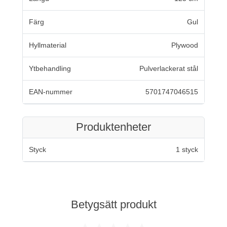
Färg
Gul
Hyllmaterial
Plywood
Ytbehandling
Pulverlackerat stål
EAN-nummer
5701747046515
Produktenheter
Styck
1 styck
Betygsätt produkt