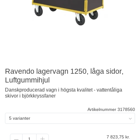
Ravendo lagervagn 1250, låga sidor,
Luftgummihjul
Danskproducerad vagn i högsta kvalitet - vattentåliga
skivor i björkkryssfaner
Artikelnummer 3178560
5 varianter
7 823,75
kr.