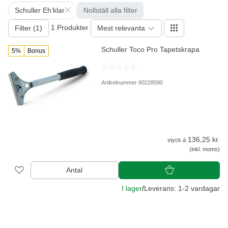
Schuller Eh’klar
Nollställ alla filter
1 Produkter
Filter (1)
Mest relevanta
Schuller Toco Pro Tapetskrapa
5%
Bonus
Artikelnummer 80228590
136,25 kr.
styck á
(inkl. moms)
Antal
I lager
/
Leverans: 1-2 vardagar