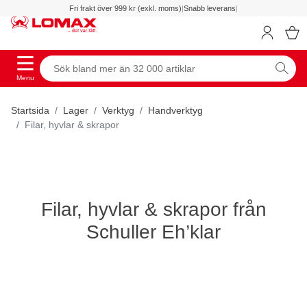
Fri frakt över 999 kr (exkl. moms)
|
Snabb leverans
|
Menu
Startsida
Lager
Verktyg
Handverktyg
Filar, hyvlar & skrapor
Filar, hyvlar & skrapor från
Schuller Eh’klar