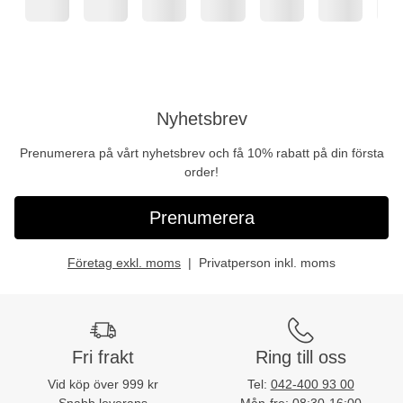
Nyhetsbrev
Prenumerera på vårt nyhetsbrev och få 10% rabatt på din första
order!
Prenumerera
Företag exkl. moms
Privatperson inkl. moms
Fri frakt
Ring till oss
Vid köp över 999 kr
Tel:
042-400 93 00
Snabb leverans
Mån-fre: 08:30-16:00