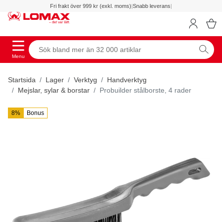
Fri frakt över 999 kr (exkl. moms)
|
Snabb leverans
|
Menu
Startsida
Lager
Verktyg
Handverktyg
Mejslar, sylar & borstar
Probuilder stålborste, 4 rader
8%
Bonus