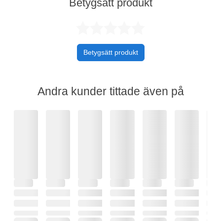
Betygsätt produkt
Betygsatt 0 av 
Betygsätt produkt
Andra kunder tittade även på