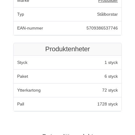
Märke
Probuilder
Typ
Stålborstar
EAN-nummer
5709386537746
Produktenheter
Styck
1 styck
Paket
6 styck
Ytterkartong
72 styck
Pall
1728 styck