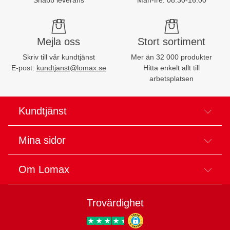
Mejla oss
Stort sortiment
Skriv till vår kundtjänst
Mer än 32 000 produkter
E-post:
kundtjanst@lomax.se
Hitta enkelt allt till
arbetsplatsen
Kundtjänst
Mina sidor
Om Lomax
Trovärdighet